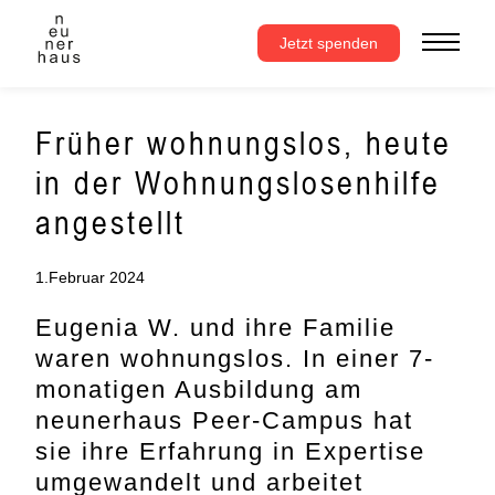
Zum
Inhalt
Jetzt spenden
springen
Früher wohnungslos, heute
in der Wohnungslosenhilfe
angestellt
1.Februar 2024
Eugenia W. und ihre Familie
waren wohnungslos. In einer 7-
monatigen Ausbildung am
neunerhaus Peer-Campus hat
sie ihre Erfahrung in Expertise
umgewandelt und arbeitet