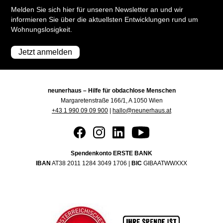
Melden Sie sich hier für unseren Newsletter an und wir
informieren Sie über die aktuellsten Entwicklungen rund um
Wohnungslosigkeit.
Jetzt anmelden
neunerhaus – Hilfe für obdachlose Menschen
Margaretenstraße 166/1, A 1050 Wien
+43 1 990 09 09 900
|
hallo@neunerhaus.at
Spendenkonto ERSTE BANK
IBAN
AT38 2011 1284 3049 1706 |
BIC
GIBAATWWXXX