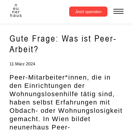
Zum
Inhalt
Jetzt spenden
springen
Gute Frage: Was ist Peer-
Arbeit?
11.März 2024
Peer-Mitarbeiter*innen, die in
den Einrichtungen der
Wohnungslosenhilfe tätig sind,
haben selbst Erfahrungen mit
Obdach- oder Wohnungslosigkeit
gemacht. In Wien bildet
neunerhaus Peer-