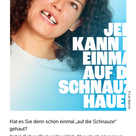
© Lisi Specht
Hat es Sie denn schon einmal „auf die Schnauze“
gehaut?