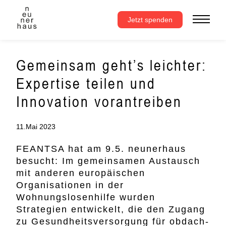
Zum
Inhalt
Jetzt spenden
springen
Gemeinsam geht’s leichter:
Expertise teilen und
Innovation vorantreiben
11.Mai 2023
FEANTSA hat am 9.5. neunerhaus
besucht: Im gemeinsamen Austausch
mit anderen europäischen
Organisationen in der
Wohnungslosenhilfe wurden
Strategien entwickelt, die den Zugang
zu Gesundheitsversorgung für obdach-