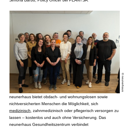
Simona Barbu, Policy Officer bei FEANTSA.
© neunerhaus
neunerhaus bietet obdach- und wohnungslosen sowie
nichtversicherten Menschen die Möglichkeit, sich
medizinisch
, zahnmedizinisch oder pflegerisch versorgen zu
lassen – kostenlos und auch ohne Versicherung. Das
neunerhaus Gesundheitszentrum verbindet