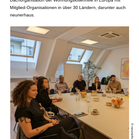
Dachorganisation der Wohnungslosenhilfe in Europa mit
Mitglied-Organisationen in über 30 Ländern, darunter auch
neunerhaus.
© neunerhaus