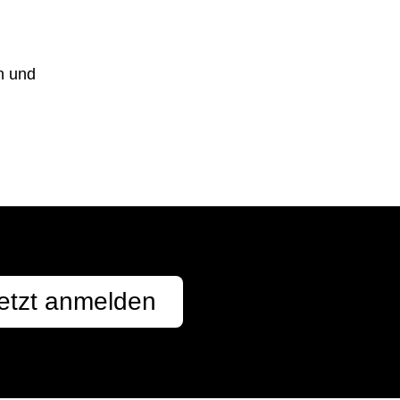
n und
etzt anmelden