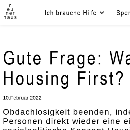
Zum
Inhalt
Ich brauche Hilfe
Spe
springen
Gute Frage: W
Housing First?
10.Februar 2022
Obdachlosigkeit beenden, in
Personen direkt wieder eine