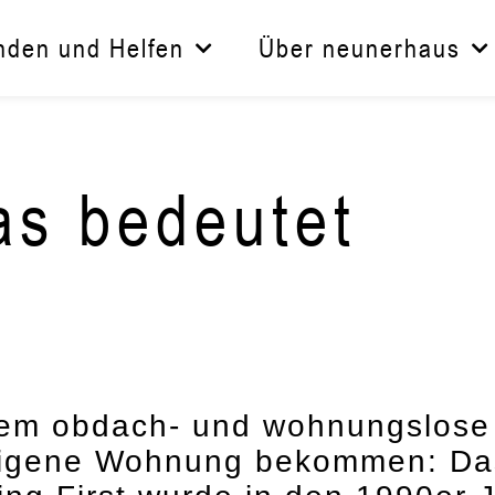
nden und Helfen
Über neunerhaus
as bedeutet
dem obdach- und wohnungslose
 eigene Wohnung bekommen: Da