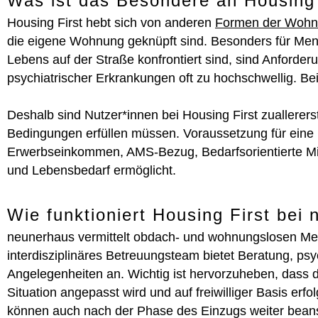
Was ist das Besondere an Housing 
Housing First hebt sich von anderen
Formen der Wohnu
die eigene Wohnung geknüpft sind. Besonders für Men
Lebens auf der Straße konfrontiert sind, sind Anforde
psychiatrischer Erkrankungen oft zu hochschwellig. Be
Deshalb sind Nutzer*innen bei Housing First zuallerer
Bedingungen erfüllen müssen. Voraussetzung für eine
Erwerbseinkommen, AMS-Bezug, Bedarfsorientierte Mi
und Lebensbedarf ermöglicht.
Wie funktioniert Housing First bei
neunerhaus vermittelt obdach- und wohnungslosen Me
interdisziplinäres Betreuungsteam bietet Beratung, psy
Angelegenheiten an. Wichtig ist hervorzuheben, dass d
Situation angepasst wird und auf freiwilliger Basis e
können auch nach der Phase des Einzugs weiter beans