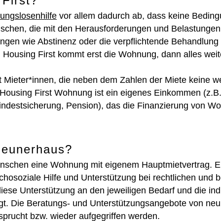
First?
ngslosenhilfe
vor allem dadurch ab, dass keine Bedin
schen, die mit den Herausforderungen und Belastungen
rungen wie Abstinenz oder die verpflichtende Behandlung
i Housing First kommt erst die Wohnung, dann alles weit
st Mieter*innen, die neben dem Zahlen der Miete keine w
 Housing First Wohnung ist ein eigenes Einkommen (z.B
ndestsicherung, Pension), das die Finanzierung von W
 neunerhaus?
nschen eine Wohnung mit eigenem Hauptmietvertrag. E
chosoziale Hilfe und Unterstützung bei rechtlichen und 
iese Unterstützung an den jeweiligen Bedarf und die indi
rfolgt. Die Beratungs- und Unterstützungsangebote von ne
prucht bzw. wieder aufgegriffen werden.