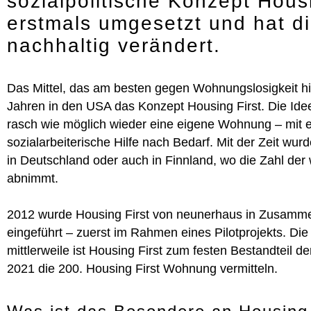
sozialpolitische Konzept Hous
erstmals umgesetzt und hat d
nachhaltig verändert.
Das Mittel, das am besten gegen Wohnungslosigkeit hil
Jahren in den USA das Konzept Housing First. Die I
rasch wie möglich wieder eine eigene Wohnung – mit 
sozialarbeiterische Hilfe nach Bedarf. Mit der Zeit wu
in Deutschland oder auch in Finnland, wo die Zahl de
abnimmt.
2012 wurde Housing First von neunerhaus in Zusamme
eingeführt – zuerst im Rahmen eines Pilotprojekts. Di
mittlerweile ist Housing First zum festen Bestandtei
2021 die 200. Housing First Wohnung vermitteln.