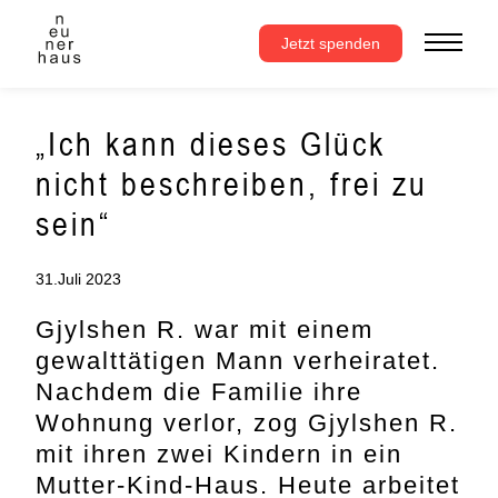
Zum
Inhalt
Jetzt spenden
springen
„Ich kann dieses Glück
nicht beschreiben, frei zu
sein“
31.Juli 2023
Gjylshen R. war mit einem
gewalttätigen Mann verheiratet.
Nachdem die Familie ihre
Wohnung verlor, zog Gjylshen R.
mit ihren zwei Kindern in ein
Mutter-Kind-Haus. Heute arbeitet