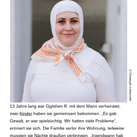
© Christoph Liebentritt
13 Jahre lang war Gjylshen R. mit dem Mann verheiratet,
zwei
Kinder
haben sie gemeinsam bekommen. „Es gab
Gewalt, er war spielsüchtig. Wir hatten viele Probleme“,
erinnert sie sich. Die Familie verlor ihre Wohnung, teilweise
mussten sie Nächte draußen verbringen. „Irgendwann hab