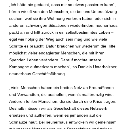
„Ich hätte nie gedacht, dass mir so etwas passieren kann“,
hören wir oft von den Menschen, die bei uns Unterstützung
suchen, weil sie ihre Wohnung verloren haben oder sich in
anderen schwierigen Situationen wiederfinden. neunerhaus
packt an und hilft zurück in ein selbstbestimmtes Leben –
egal wie holprig der Weg auch sein mag und wie viele
Schritte es braucht. Dafür brauchen wir wiederum die Hilfe
möglichst vieler engagierter Menschen, die mit ihren
Spenden Leben verändern. Darauf möchte unsere
Kampagne aufmerksam machen“, so Daniela Unterholzner,
neunerhaus Geschäftsführung.
„Viele Menschen haben ein breites Netz an Freund*innen
und Verwandten, die aushelfen, wenn’s mal brenzlig wird.
Anderen fehlen Menschen, die sie durch eine Krise tragen.
Deshalb müssen wir als Gesellschaft dieses Netzwerk
ersetzen und aufhelfen, wenn es jemanden auf die
Schnauze haut. Bei neunerhaus entwickeln wir gemeinsam