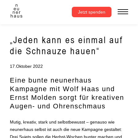
Zum
Inhalt
Jetzt spenden
springen
„Jeden kann es einmal auf
die Schnauze hauen“
17.Oktober 2022
Eine bunte neunerhaus
Kampagne mit Wolf Haas und
Ernst Molden sorgt für kreativen
Augen- und Ohrenschmaus
Mutig, kreativ, stark und selbstbewusst – genauso wie
neunerhaus selbst ist auch die neue Kampagne gestaltet:
Drei Sujets sollen die Herbst-Wochen bunter machen und