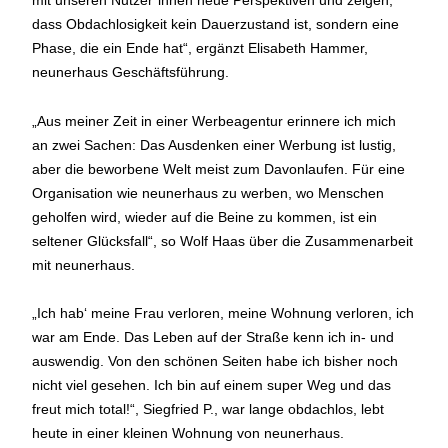
mit unseren Nutzer*innen neue Perspektiven und zeigen,
dass Obdachlosigkeit kein Dauerzustand ist, sondern eine
Phase, die ein Ende hat“, ergänzt Elisabeth Hammer,
neunerhaus Geschäftsführung.
„Aus meiner Zeit in einer Werbeagentur erinnere ich mich
an zwei Sachen: Das Ausdenken einer Werbung ist lustig,
aber die beworbene Welt meist zum Davonlaufen. Für eine
Organisation wie neunerhaus zu werben, wo Menschen
geholfen wird, wieder auf die Beine zu kommen, ist ein
seltener Glücksfall“, so Wolf Haas über die Zusammenarbeit
mit neunerhaus.
„Ich hab‘ meine Frau verloren, meine Wohnung verloren, ich
war am Ende. Das Leben auf der Straße kenn ich in- und
auswendig. Von den schönen Seiten habe ich bisher noch
nicht viel gesehen. Ich bin auf einem super Weg und das
freut mich total!“, Siegfried P., war lange obdachlos, lebt
heute in einer kleinen Wohnung von neunerhaus.