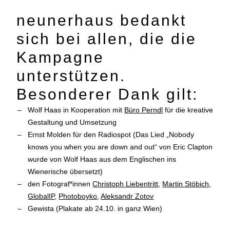
neunerhaus bedankt
sich bei allen, die die
Kampagne
unterstützen.
Besonderer Dank gilt:
Wolf Haas in Kooperation mit
Büro Perndl
für die kreative
Gestaltung und Umsetzung
Ernst Molden für den Radiospot (Das Lied „Nobody
knows you when you are down and out“ von Eric Clapton
wurde von Wolf Haas aus dem Englischen ins
Wienerische übersetzt)
den Fotograf*innen
Christoph Liebentritt
,
Martin Stöbich
,
GlobalIP
,
Photoboyko
,
Aleksandr Zotov
Gewista (Plakate ab 24.10. in ganz Wien)