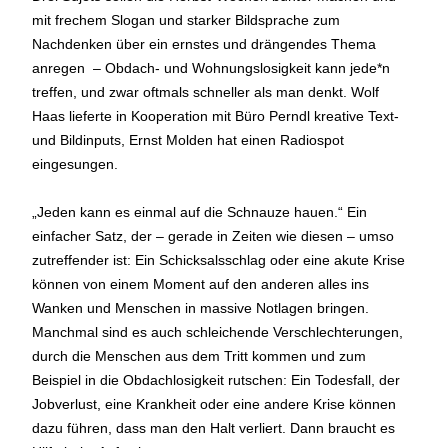
mit frechem Slogan und starker Bildsprache zum
Nachdenken über ein ernstes und drängendes Thema
anregen – Obdach- und Wohnungslosigkeit kann jede*n
treffen, und zwar oftmals schneller als man denkt. Wolf
Haas lieferte in Kooperation mit Büro Perndl kreative Text-
und Bildinputs, Ernst Molden hat einen Radiospot
eingesungen.
„Jeden kann es einmal auf die Schnauze hauen.“ Ein
einfacher Satz, der – gerade in Zeiten wie diesen – umso
zutreffender ist: Ein Schicksalsschlag oder eine akute Krise
können von einem Moment auf den anderen alles ins
Wanken und Menschen in massive Notlagen bringen.
Manchmal sind es auch schleichende Verschlechterungen,
durch die Menschen aus dem Tritt kommen und zum
Beispiel in die Obdachlosigkeit rutschen: Ein Todesfall, der
Jobverlust, eine Krankheit oder eine andere Krise können
dazu führen, dass man den Halt verliert. Dann braucht es