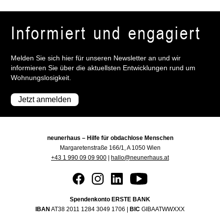
Informiert und engagiert
Melden Sie sich hier für unseren Newsletter an und wir
informieren Sie über die aktuellsten Entwicklungen rund um
Wohnungslosigkeit.
Jetzt anmelden
neunerhaus – Hilfe für obdachlose Menschen
Margaretenstraße 166/1, A 1050 Wien
+43 1 990 09 09 900
|
hallo@neunerhaus.at
Spendenkonto ERSTE BANK
IBAN
AT38 2011 1284 3049 1706 |
BIC
GIBAATWWXXX