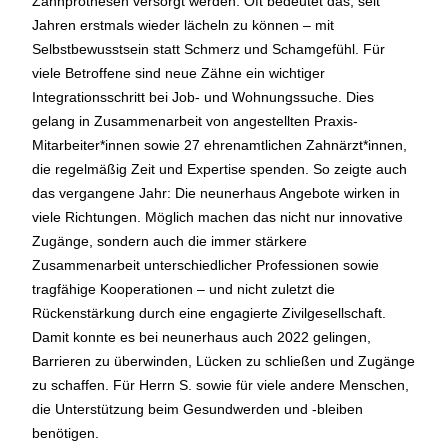
Zahnprothesen versorgt werden. Oft bedeutet das, seit
Jahren erstmals wieder lächeln zu können – mit
Selbstbewusstsein statt Schmerz und Schamgefühl. Für
viele Betroffene sind neue Zähne ein wichtiger
Integrationsschritt bei Job- und Wohnungssuche. Dies
gelang in Zusammenarbeit von angestellten Praxis-
Mitarbeiter*innen sowie 27 ehrenamtlichen Zahnärzt*innen,
die regelmäßig Zeit und Expertise spenden. So zeigte auch
das vergangene Jahr: Die neunerhaus Angebote wirken in
viele Richtungen. Möglich machen das nicht nur innovative
Zugänge, sondern auch die immer stärkere
Zusammenarbeit unterschiedlicher Professionen sowie
tragfähige Kooperationen – und nicht zuletzt die
Rückenstärkung durch eine engagierte Zivilgesellschaft.
Damit konnte es bei neunerhaus auch 2022 gelingen,
Barrieren zu überwinden, Lücken zu schließen und Zugänge
zu schaffen. Für Herrn S. sowie für viele andere Menschen,
die Unterstützung beim Gesundwerden und -bleiben
benötigen.