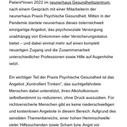
Patient*innen 2022 im
neunerhaus Gesundheitszentrum
,
nach einem Gespräch mit einer Mitarbeiterin der
neunerhaus Praxis Psychische Gesundheit. Mitten in der
Pandemie startete neunerhaus dieses österreichweit
einzigartige Angebot, das psychosoziale Versorgung
unabhängig von Einkommen oder Versicherungsstatus
bietet – und dabei einmal mehr auf einen komplett
neuartigen Zugang und die Zusammenarbeit
unterschiedlicher Professionen sowie Hilfe auf Augenhöhe
setzt.
Ein wichtiger Teil der Praxis Psychische Gesundheit ist das
Angebot „Kontrolliert Trinken“, das suchtgefährdete
Menschen dabei unterstützt, ihren Alkoholkonsum
selbstbestimmt zu reduzieren, ohne Druck auszuüben. Für
nichtversicherte Menschen gibt es keine niederschwelligen
und kostenlosen Angebote in diesem Bereich. Aufgrund des
sensiblen Themenbereichs, einer hohen Hemmschwelle
vieler Hilfesuchenden sowie Scham bzw. Angst vor