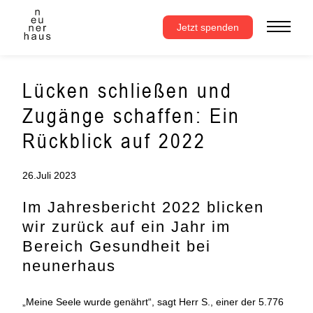
Zum
Inhalt
Jetzt spenden
springen
Lücken schließen und
Zugänge schaffen: Ein
Rückblick auf 2022
26.Juli 2023
Im Jahresbericht 2022 blicken
wir zurück auf ein Jahr im
Bereich Gesundheit bei
neunerhaus
„Meine Seele wurde genährt“, sagt Herr S., einer der 5.776