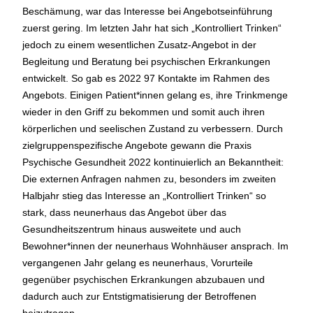
Beschämung, war das Interesse bei Angebotseinführung
zuerst gering. Im letzten Jahr hat sich „Kontrolliert Trinken“
jedoch zu einem wesentlichen Zusatz-Angebot in der
Begleitung und Beratung bei psychischen Erkrankungen
entwickelt. So gab es 2022 97 Kontakte im Rahmen des
Angebots. Einigen Patient*innen gelang es, ihre Trinkmenge
wieder in den Griff zu bekommen und somit auch ihren
körperlichen und seelischen Zustand zu verbessern. Durch
zielgruppenspezifische Angebote gewann die Praxis
Psychische Gesundheit 2022 kontinuierlich an Bekanntheit:
Die externen Anfragen nahmen zu, besonders im zweiten
Halbjahr stieg das Interesse an „Kontrolliert Trinken“ so
stark, dass neunerhaus das Angebot über das
Gesundheitszentrum hinaus ausweitete und auch
Bewohner*innen der neunerhaus Wohnhäuser ansprach. Im
vergangenen Jahr gelang es neunerhaus, Vorurteile
gegenüber psychischen Erkrankungen abzubauen und
dadurch auch zur Entstigmatisierung der Betroffenen