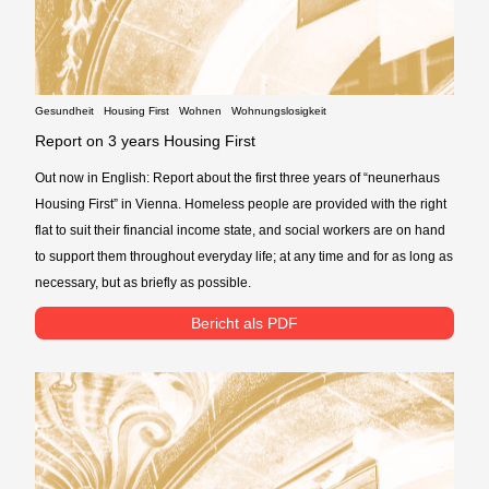
Gesundheit
Housing First
Wohnen
Wohnungslosigkeit
Report on 3 years Housing First
Out now in English: Report about the first three years of “neunerhaus
Housing First” in Vienna. Homeless people are provided with the right
flat to suit their financial income state, and social workers are on hand
to support them throughout everyday life; at any time and for as long as
necessary, but as briefly as possible.
Bericht als PDF