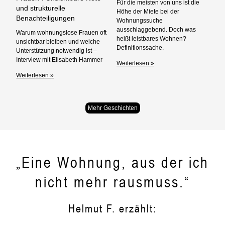
Für die meisten von uns ist die
und strukturelle
Höhe der Miete bei der
Benachteiligungen
Wohnungssuche
ausschlaggebend. Doch was
Warum wohnungslose Frauen oft
heißt leistbares Wohnen?
unsichtbar bleiben und welche
Definitionssache.
Unterstützung notwendig ist –
Interview mit Elisabeth Hammer
Weiterlesen »
Weiterlesen »
Mehr Geschichten
„Eine Wohnung, aus der ich
nicht mehr rausmuss.“
Helmut F. erzählt: