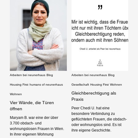
Arbeiten bei neunerhaus
Blog
Arbeiten bei neunerhaus
Blog
Housing First
humans of neunerhaus
Gesellschaft
Housing First
Wohnen
Gleichberechtigung als
Wohnen
Praxis
Vier Wände, die Türen
Peer Chedi U. hat eine
öffnen
besondere Verbindung zu
Maryam B. war eine der über
geflüchteten Frauen, die obdach-
3.700 obdach- und
oder wohnungslos sind. Es ist
wohnungslosen Frauen in Wien.
ihre eigene Geschichte.
In ihrer eigenen Wohnung