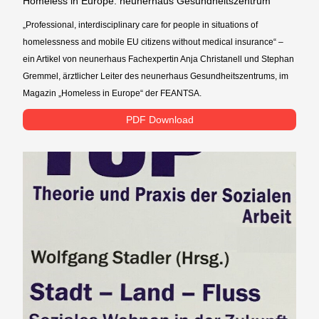
Homeless in Europe: neunerhaus Gesundheitszentrum
„Professional, interdisciplinary care for people in situations of
homelessness and mobile EU citizens without medical insurance“ –
ein Artikel von neunerhaus Fachexpertin Anja Christanell und Stephan
Gremmel, ärztlicher Leiter des neunerhaus Gesundheitszentrums, im
Magazin „Homeless in Europe“ der FEANTSA.
PDF Download