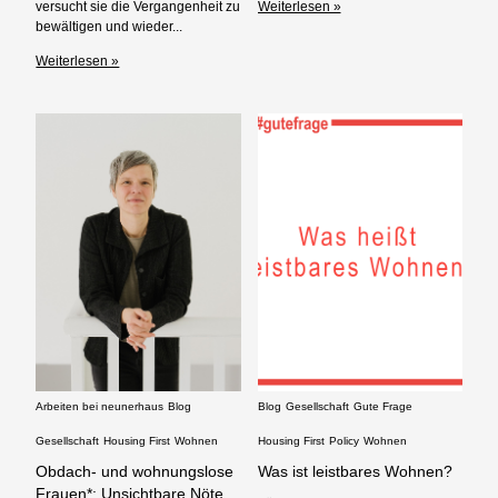
versucht sie die Vergangenheit zu
Weiterlesen »
bewältigen und wieder...
Weiterlesen »
Arbeiten bei neunerhaus
Blog
Blog
Gesellschaft
Gute Frage
Gesellschaft
Housing First
Wohnen
Housing First
Policy
Wohnen
Obdach- und wohnungslose
Was ist leistbares Wohnen?
Frauen*: Unsichtbare Nöte