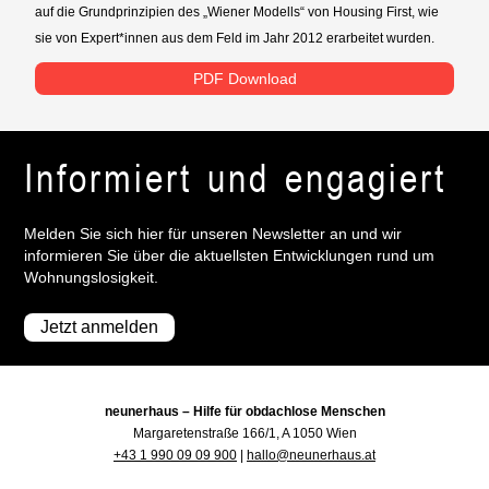
auf die Grundprinzipien des „Wiener Modells“ von Housing First, wie
sie von Expert*innen aus dem Feld im Jahr 2012 erarbeitet wurden.
PDF Download
Informiert und engagiert
Melden Sie sich hier für unseren Newsletter an und wir
informieren Sie über die aktuellsten Entwicklungen rund um
Wohnungslosigkeit.
Jetzt anmelden
neunerhaus – Hilfe für obdachlose Menschen
Margaretenstraße 166/1, A 1050 Wien
+43 1 990 09 09 900
|
hallo@neunerhaus.at