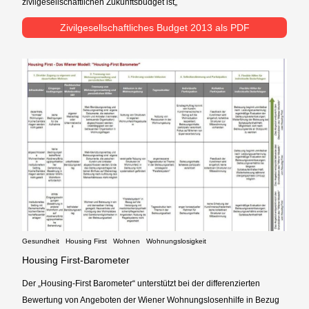
zivilgesellschaftlichen Zukunftsbudget ist„
Zivilgesellschaftliches Budget 2013 als PDF
Gesundheit
Housing First
Wohnen
Wohnungslosigkeit
Housing First-Barometer
Der „Housing-First Barometer“ unterstützt bei der differenzierten
Bewertung von Angeboten der Wiener Wohnungslosenhilfe in Bezug