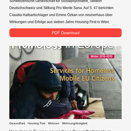
Schweizerische Gesellschaft für Sozialpsychiatrie, Sektion
Deutschschweiz und Stiftung Pro Mente Sana. Auf S. 47 berichten
Claudia Halbartschlager und Emine Özkan von neunerhaus über
Wirkungen und Erfolge aus sieben Jahre Housing First in Wien.
PDF Download
Gesundheit
Housing First
Wohnen
Wohnungslosigkeit