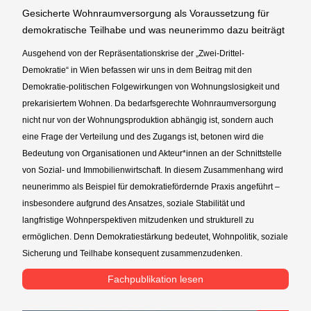
Gesicherte Wohnraumversorgung als Voraussetzung für
demokratische Teilhabe und was neunerimmo dazu beiträgt
Ausgehend von der Repräsentationskrise der „Zwei-Drittel-
Demokratie“ in Wien befassen wir uns in dem Beitrag mit den
Demokratie-politischen Folgewirkungen von Wohnungslosigkeit und
prekarisiertem Wohnen. Da bedarfsgerechte Wohnraumversorgung
nicht nur von der Wohnungsproduktion abhängig ist, sondern auch
eine Frage der Verteilung und des Zugangs ist, betonen wird die
Bedeutung von Organisationen und Akteur*innen an der Schnittstelle
von Sozial- und Immobilienwirtschaft. In diesem Zusammenhang wird
neunerimmo als Beispiel für demokratiefördernde Praxis angeführt –
insbesondere aufgrund des Ansatzes, soziale Stabilität und
langfristige Wohnperspektiven mitzudenken und strukturell zu
ermöglichen. Denn Demokratiestärkung bedeutet, Wohnpolitik, soziale
Sicherung und Teilhabe konsequent zusammenzudenken.
Fachpublikation lesen