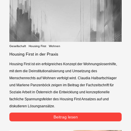
Gesellschaft
Housing First
Wohnen
Housing First in der Praxis
Housing First ist ein erfolgreiches Konzept der Wohnungslosenhilfe,
mit dem die Deinstitutionalisierung und Umsetzung des
Menschenrechts auf Wohnen verfolgt wird. Claudia Halbartschlager
und Marlene Panzenböck zeigen im Beitrag der Fachzeitschrift für
Soziale Arbeit in Österreich die Entwicklung und konzeptionelle
fachliche Spannungsfelder des Housing First Ansatzes auf und
diskutieren Lösungsansätze.
Beitrag lesen