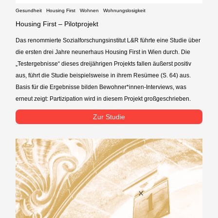
Gesundheit
Housing First
Wohnen
Wohnungslosigkeit
Housing First – Pilotprojekt
Das renommierte Sozialforschungsinstitut L&R führte eine Studie über
die ersten drei Jahre neunerhaus Housing First in Wien durch. Die
„Testergebnisse“ dieses dreijährigen Projekts fallen äußerst positiv
aus, führt die Studie beispielsweise in ihrem Resümee (S. 64) aus.
Basis für die Ergebnisse bilden Bewohner*innen-Interviews, was
erneut zeigt: Partizipation wird in diesem Projekt großgeschrieben.
Zur Studie