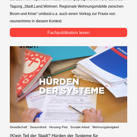
Tagung „Stadt.Land.Wohnen. Regionale Wohnungsmärkte zwischen
Boom und Krise“ umfasst u.a. auch einen Vortrag zur Praxis von
neunerimmo in diesem Kontext.
Fachpublikation lesen
Gesellschaft
Gesundheit
Housing First
Soziale Arbeit
Wohnungslosigkeit
(K)ein Teil der Stadt? Hürden der Systeme für