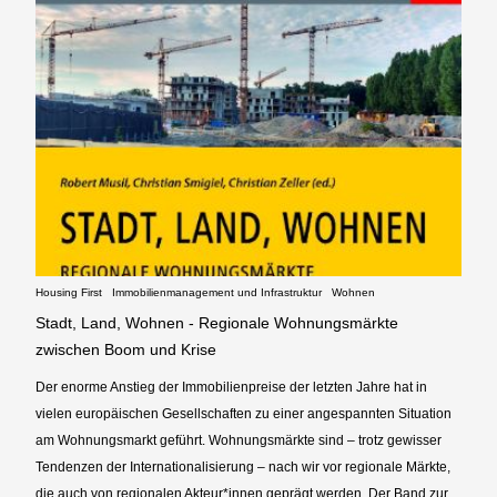
Housing First
Immobilienmanagement und Infrastruktur
Wohnen
Stadt, Land, Wohnen - Regionale Wohnungsmärkte
zwischen Boom und Krise
Der enorme Anstieg der Immobilienpreise der letzten Jahre hat in
vielen europäischen Gesellschaften zu einer angespannten Situation
am Wohnungsmarkt geführt. Wohnungsmärkte sind – trotz gewisser
Tendenzen der Internationalisierung – nach wir vor regionale Märkte,
die auch von regionalen Akteur*innen geprägt werden. Der Band zur