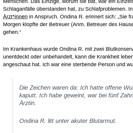
Menschen. Das Einzige, worum sie bat, war ein Einzelsc
Schlaganfälle überstanden hat, zu Schlafproblemen. I
Ärzt*innen
in Anspruch. Ondina R. erinnert sich: „Sie 
Morgen klopfte der Betreuer (Anm. Betreuer des Hauses)
gehen.“
Im Krankenhaus wurde Ondina R. mit zwei Blutkonserve
unentdeckt oder unbehandelt, kann die Krankheit lebens
angeschaut hat. Ich war eine sterbende Person und wus
Die Zeichen waren da: Ich hatte offene W
kaputt. Ich habe geweint, war bei fünf Zah
Ärztin.
Ondina R. litt unter akuter Blutarmut.