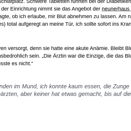
hlafplatz. Schwere Tabletten führten bei der Diabetikeri
n der Einrichtung nimmt sie das Angebot der
neunerhaus 
fragte, ob ich erlaube, mir Blut abnehmen zu lassen. Am 
 total aufgeregt an meine Tür, ich sollte sofort ins Kr
n versorgt, denn sie hatte eine akute Anämie. Bleibt Bl
bedrohlich sein. „Die Ärztin war die Einzige, die das Bl
ste es nicht.“
unden im Mund, ich konnte kaum essen, die Zunge
närzten, aber keiner hat etwas gemacht, bis auf die