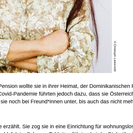
© Christoph Liebentritt
 Pension wollte sie in ihrer Heimat, der Dominikanischen 
 Covid-Pandemie führten jedoch dazu, dass sie Österreic
ie noch bei Freund*innen unter, bis auch das nicht meh
e erzählt. Sie zog sie in eine Einrichtung für wohnungslo