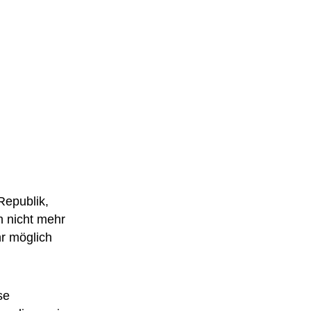
Republik,
h nicht mehr
r möglich
se