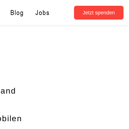
Blog
Jobs
Jetzt spenden
tand
obilen