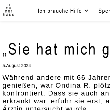
Zum
Inhalt
Ich brauche Hilfe
Spe
springen
„Sie hat mich g
5.August 2024
Während andere mit 66 Jahre
genießen, war Ondina R. plötz
konfrontiert. Dass sie auch a
erkrankt war, erfuhr sie erst,
Ärztin untersucht wurde.