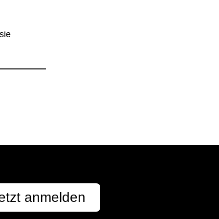
sie
etzt anmelden