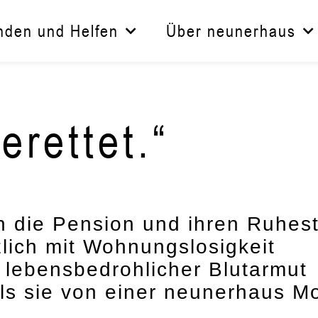
nden und Helfen
Über neunerhaus
erettet.“
n die Pension und ihren Ruhes
lich mit Wohnungslosigkeit
n lebensbedrohlicher Blutarmut
 als sie von einer neunerhaus M