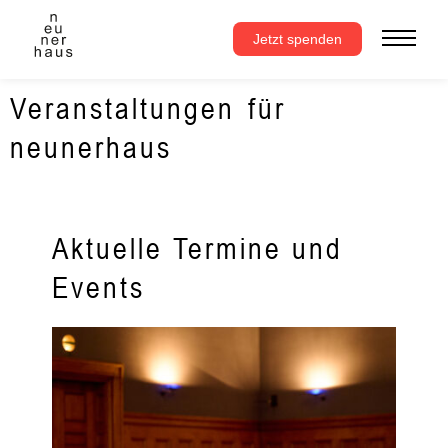
Zum
Inhalt
Jetzt spenden
springen
Veranstaltungen für
neunerhaus
Aktuelle Termine und
Events