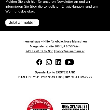
Melden Sie sich hier für unseren Newsletter an und wir
informieren Sie über die aktuellsten Entwicklungen rund um
Wohnungslosigkeit.
Jetzt anmelden
neunerhaus – Hilfe für obdachlose Menschen
Margaretenstraße 166/1, A 1050 Wien
+43 1 990 09 09 900
|
hallo@neunerhaus.at
Spendenkonto ERSTE BANK
IBAN
AT38 2011 1284 3049 1706 |
BIC
GIBAATWWXXX