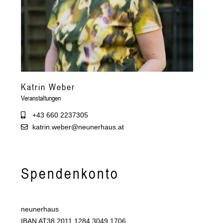
Katrin Weber
Veranstaltungen
+43 660 2237305
katrin.weber@neunerhaus.at
Spendenkonto
neunerhaus
IBAN AT38 2011 1284 3049 1706