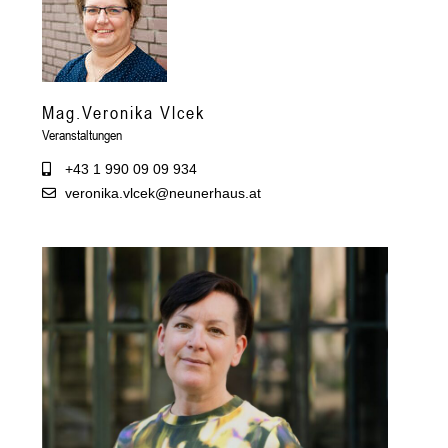
Mag.Veronika Vlcek
Veranstaltungen
+43 1 990 09 09 934
veronika.vlcek@neunerhaus.at