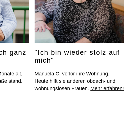
ich ganz
"Ich bin wieder stolz auf
mich"
onate alt,
Manuela C. verlor ihre Wohnung.
aße stand.
Heute hilft sie anderen obdach- und
wohnungslosen Frauen.
Mehr erfahren!