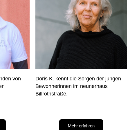
unden von
Doris K. kennt die Sorgen der jungen
en
Bewohnerinnen im neunerhaus
Billrothstraße.
Mehr erfahren