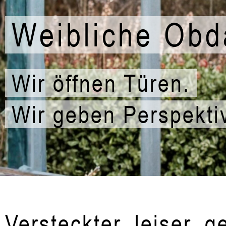
Weibliche Obd
Wir öffnen Türen.
Wir geben Perspekti
Versteckter, leiser, 