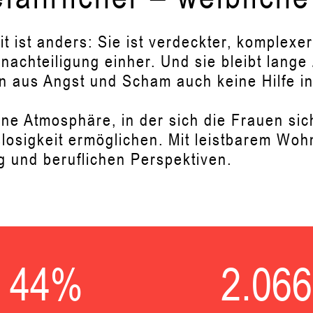
st anders: Sie ist verdeckter, komplexer u
nachteiligung einher. Und sie bleibt lange
chen aus Angst und Scham auch keine Hilfe 
ine Atmosphäre, in der sich die Frauen si
sigkeit ermöglichen. Mit leistbarem Woh
g und beruflichen Perspektiven.
44
%
2.066