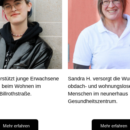
rstützt junge Erwachsene
Sandra H. versorgt die W
nd beim Wohnen im
obdach- und wohnungslos
illrothstraße.
Menschen im neunerhaus
Gesundheitszentrum.
Mehr erfahren
Mehr erfahren