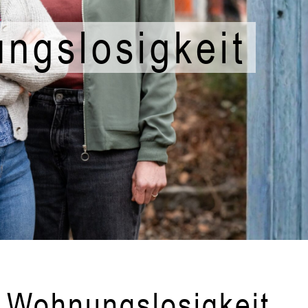
ngslosigkeit
he Wohnungslosigkeit