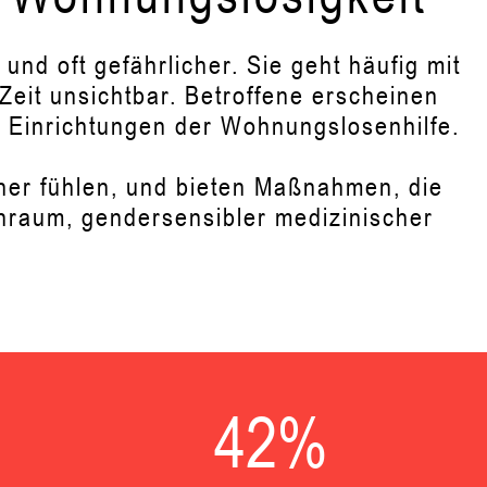
nd oft gefährlicher. Sie geht häufig mit
 Zeit unsichtbar. Betroffene erscheinen
in Einrichtungen der Wohnungslosenhilfe.
cher fühlen, und bieten Maßnahmen, die
nraum, gendersensibler medizinischer
42
%