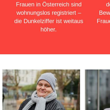
Frauen in Österreich sind
d
wohnungslos registriert –
Bew
die Dunkelziffer ist weitaus
Fraue
höher.