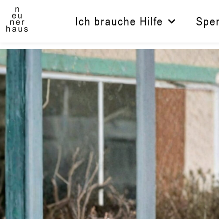
Zum
Inhalt
Ich brauche Hilfe
Spe
springen