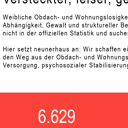
Weibliche Obdach- und Wohnungslosigkeit i
Abhängigkeit, Gewalt und struktureller Be
nicht in der offiziellen Statistik und su
Hier setzt neunerhaus an: Wir schaffen e
den Weg aus der Obdach- und Wohnungslo
Versorgung, psychosozialer Stabilisierun
6.629