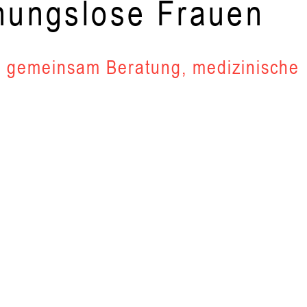
nungslose Frauen
r gemeinsam Beratung, medizinische