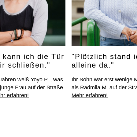
 kann ich die Tür
"Plötzlich stand 
ir schließen."
alleine da."
 Jahren weiß Yoyo P. , was
Ihr Sohn war erst wenige M
s junge Frau auf der Straße
als Radmila M. auf der Str
hr erfahren!
Mehr erfahren!