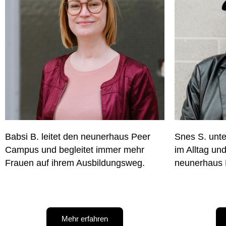
Babsi B. leitet den neunerhaus Peer
Snes S. unte
Campus und begleitet immer mehr
im Alltag u
Frauen auf ihrem Ausbildungsweg.
neunerhaus B
Mehr erfahren