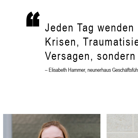
“
Jeden Tag wenden s
Krisen, Traumatisi
Versagen, sondern 
– Elisabeth Hammer, neunerhaus Geschäftsfüh