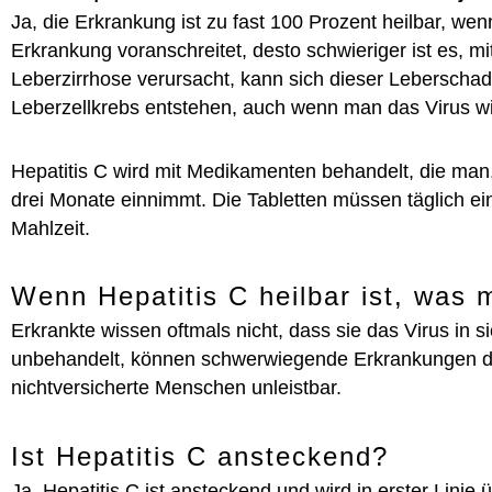
Ja, die Erkrankung ist zu fast 100 Prozent heilbar, wen
Erkrankung voranschreitet, desto schwieriger ist es, m
Leberzirrhose verursacht, kann sich dieser Leberschad
Leberzellkrebs entstehen, auch wenn man das Virus wi
Hepatitis C wird mit Medikamenten behandelt, die man, j
drei Monate einnimmt. Die Tabletten müssen täglich ei
Mahlzeit.
Wenn Hepatitis C heilbar ist, was 
Erkrankte wissen oftmals nicht, dass sie das Virus in si
unbehandelt, können schwerwiegende Erkrankungen der
nichtversicherte Menschen unleistbar.
Ist Hepatitis C ansteckend?
Ja, Hepatitis C ist ansteckend und wird in erster Lini