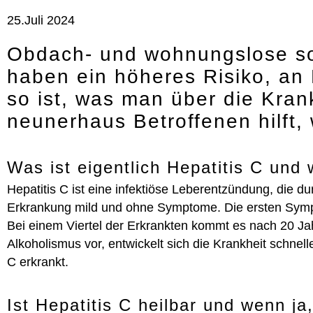
25.Juli 2024
Obdach- und wohnungslose so
haben ein höheres Risiko, an
so ist, was man über die Kran
neunerhaus Betroffenen hilft, w
Was ist eigentlich Hepatitis C un
Hepatitis C ist eine infektiöse Leberentzündung, die du
Erkrankung mild und ohne Symptome. Die ersten Sympto
Bei einem Viertel der Erkrankten kommt es nach 20 Ja
Alkoholismus vor, entwickelt sich die Krankheit schnell
C erkrankt.
Ist Hepatitis C heilbar und wenn j