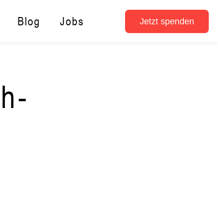
Blog
Jobs
Jetzt spenden
h-