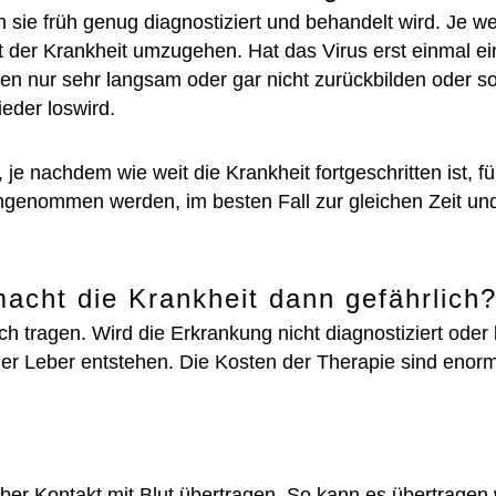
n sie früh genug diagnostiziert und behandelt wird. Je we
it der Krankheit umzugehen. Hat das Virus erst einmal ei
en nur sehr langsam oder gar nicht zurückbilden oder s
eder loswird.
e nachdem wie weit die Krankheit fortgeschritten ist, fü
ngenommen werden, im besten Fall zur gleichen Zeit und
macht die Krankheit dann gefährlich
ch tragen. Wird die Erkrankung nicht diagnostiziert oder 
 Leber entstehen. Die Kosten der Therapie sind enorm,
e über Kontakt mit Blut übertragen. So kann es übertragen