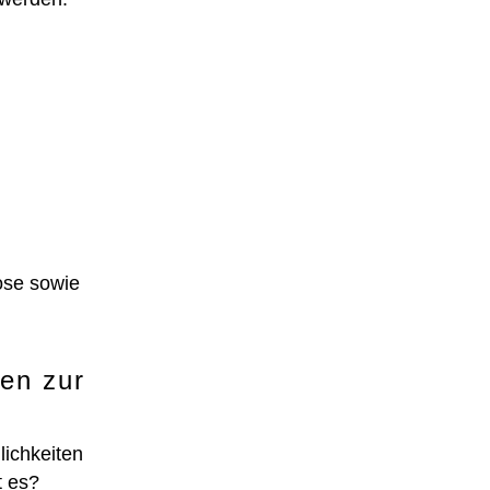
ose sowie
en zur
lichkeiten
t es?