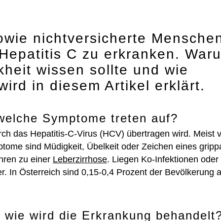
wie nichtversicherte Mensche
 Hepatitis C zu erkranken. War
kheit wissen sollte und wie
ird in diesem Artikel erklärt.
d welche Symptome treten auf?
rch das Hepatitis-C-Virus (HCV) übertragen wird. Meist v
me sind Müdigkeit, Übelkeit oder Zeichen eines grippa
hren zu einer
Leberzirrhose
. Liegen Ko-Infektionen oder
er. In Österreich sind 0,15-0,4 Prozent der Bevölkerung a
a, wie wird die Erkrankung behandelt