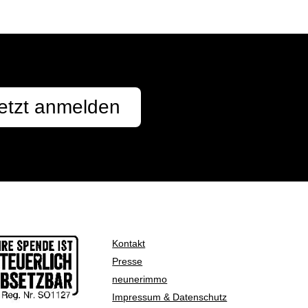
etzt anmelden
Kontakt
Presse
neunerimmo
Impressum & Datenschutz