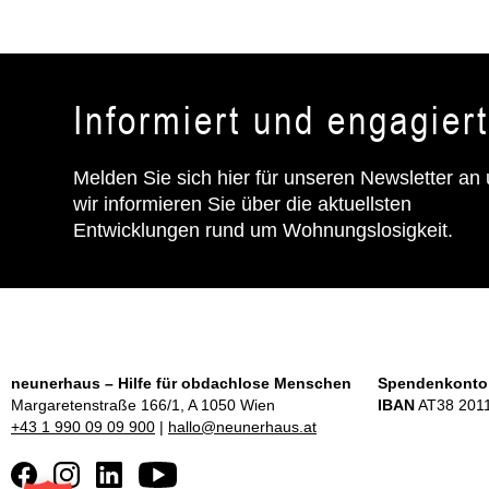
Informiert und engagier
Melden Sie sich hier für unseren Newsletter an
wir informieren Sie über die aktuellsten
Entwicklungen rund um Wohnungslosigkeit.
neunerhaus – Hilfe für obdachlose Menschen
Spendenkonto
Margaretenstraße 166/1, A 1050 Wien
IBAN
AT38 2011
+43 1 990 09 09 900
|
hallo@neunerhaus.at