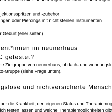
ektionsspritzen und -zubehör
ngen oder Piercings mit nicht sterilen Instrumenten
r Geburt (eher selten)
ient*innen im neunerhaus
C getestet?
 Die Zielgruppe von neunerhaus, obdach- und wohnungsl
ko-Gruppe (siehe Frage unten).
slose und nichtversicherte Mensch
ber die Krankheit, den eigenen Status und Therapiemög
mich testen lassen und welche Therapiemöglichkeiten gib