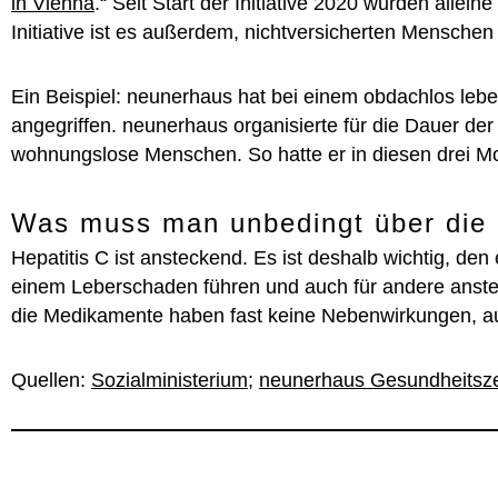
in Vienna
.“ Seit Start der Initiative 2020 wurden allei
Initiative ist es außerdem, nichtversicherten Mensch
Ein Beispiel: neunerhaus hat bei einem obdachlos lebe
angegriffen. neunerhaus organisierte für die Dauer der
wohnungslose Menschen. So hatte er in diesen drei Mon
Was muss man unbedingt über die 
Hepatitis C ist ansteckend. Es ist deshalb wichtig, d
einem Leberschaden führen und auch für andere anstecke
die Medikamente haben fast keine Nebenwirkungen, auch
Quellen:
Sozialministerium
;
neunerhaus Gesundheitsz