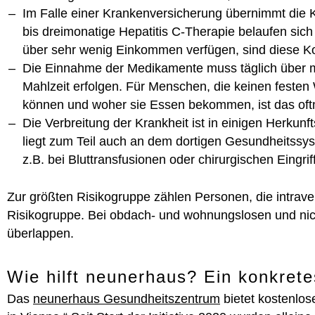
Im Falle einer Krankenversicherung übernimmt die K
bis dreimonatige Hepatitis C-Therapie belaufen sich
über sehr wenig Einkommen verfügen, sind diese Ko
Die Einnahme der Medikamente muss täglich über me
Mahlzeit erfolgen. Für Menschen, die keinen festen
können und woher sie Essen bekommen, ist das oftm
Die Verbreitung der Krankheit ist in einigen Herkun
liegt zum Teil auch an dem dortigen Gesundheitssy
z.B. bei Bluttransfusionen oder chirurgischen Eingrif
Zur größten Risikogruppe zählen Personen, die intrav
Risikogruppe. Bei obdach- und wohnungslosen und nic
überlappen.
Wie hilft neunerhaus? Ein konkrete
Das
neunerhaus Gesundheitszentrum
bietet kostenlose