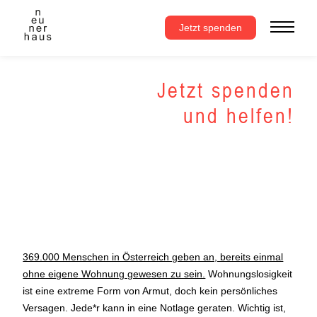
Zum
Inhalt
Jetzt spenden
springen
Jetzt spenden
und helfen!
369.000 Menschen in Österreich geben an, bereits einmal
ohne eigene Wohnung gewesen zu sein.
Wohnungslosigkeit
ist eine extreme Form von Armut, doch kein persönliches
Versagen. Jede*r kann in eine Notlage geraten. Wichtig ist,