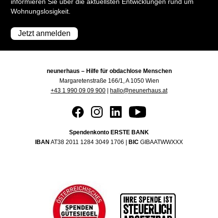
informieren Sie über die aktuellsten Entwicklungen rund um
Wohnungslosigkeit.
Jetzt anmelden
neunerhaus – Hilfe für obdachlose Menschen
Margaretenstraße 166/1, A 1050 Wien
+43 1 990 09 09 900
|
hallo@neunerhaus.at
Spendenkonto ERSTE BANK
IBAN
AT38 2011 1284 3049 1706 |
BIC
GIBAATWWXXX