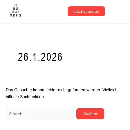
Zum
Suchen
Inhalt
nach:
Jetzt spenden
springen
26.1.2026
Das Gesuchte konnte leider nicht gefunden werden. Vielleicht
hilft die Suchfunktion.