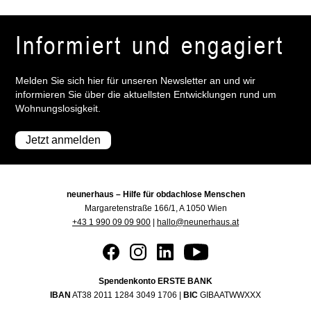
Informiert und engagiert
Melden Sie sich hier für unseren Newsletter an und wir
informieren Sie über die aktuellsten Entwicklungen rund um
Wohnungslosigkeit.
Jetzt anmelden
neunerhaus – Hilfe für obdachlose Menschen
Margaretenstraße 166/1, A 1050 Wien
+43 1 990 09 09 900
|
hallo@neunerhaus.at
Spendenkonto ERSTE BANK
IBAN
AT38 2011 1284 3049 1706 |
BIC
GIBAATWWXXX