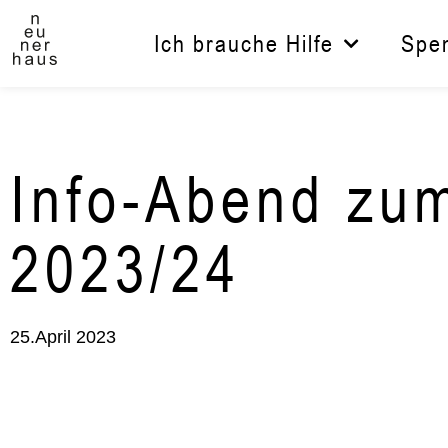
Zum
Inhalt
Ich brauche Hilfe
Spe
springen
Info-Abend zum
2023/24
25.April 2023