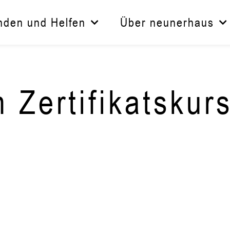
nden und Helfen
Über neunerhaus
 Zertifikatskur