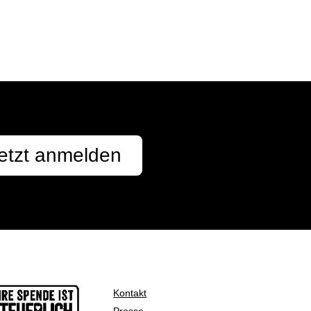
etzt anmelden
Kontakt
Presse