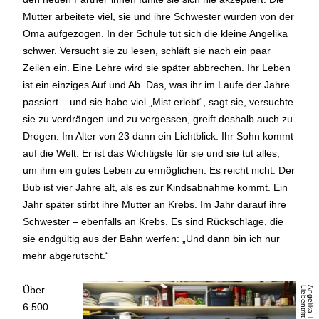
Mutter arbeitete viel, sie und ihre Schwester wurden von der
Oma aufgezogen. In der Schule tut sich die kleine Angelika
schwer. Versucht sie zu lesen, schläft sie nach ein paar
Zeilen ein. Eine Lehre wird sie später abbrechen. Ihr Leben
ist ein einziges Auf und Ab. Das, was ihr im Laufe der Jahre
passiert – und sie habe viel „Mist erlebt“, sagt sie, versuchte
sie zu verdrängen und zu vergessen, greift deshalb auch zu
Drogen. Im Alter von 23 dann ein Lichtblick. Ihr Sohn kommt
auf die Welt. Er ist das Wichtigste für sie und sie tut alles,
um ihm ein gutes Leben zu ermöglichen. Es reicht nicht. Der
Bub ist vier Jahre alt, als es zur Kindsabnahme kommt. Ein
Jahr später stirbt ihre Mutter an Krebs. Im Jahr darauf ihre
Schwester – ebenfalls an Krebs. Es sind Rückschläge, die
sie endgültig aus der Bahn werfen: „Und dann bin ich nur
mehr abgerutscht.“
Über
t
6.500