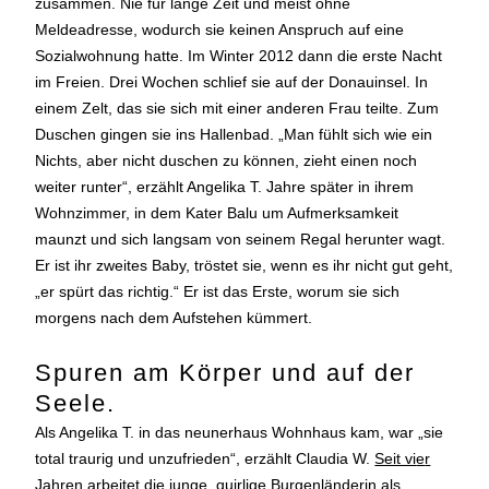
zusammen. Nie für lange Zeit und meist ohne
Meldeadresse, wodurch sie keinen Anspruch auf eine
Sozialwohnung hatte. Im Winter 2012 dann die erste Nacht
im Freien. Drei Wochen schlief sie auf der Donauinsel. In
einem Zelt, das sie sich mit einer anderen Frau teilte. Zum
Duschen gingen sie ins Hallenbad. „Man fühlt sich wie ein
Nichts, aber nicht duschen zu können, zieht einen noch
weiter runter“, erzählt Angelika T. Jahre später in ihrem
Wohnzimmer, in dem Kater Balu um Aufmerksamkeit
maunzt und sich langsam von seinem Regal herunter wagt.
Er ist ihr zweites Baby, tröstet sie, wenn es ihr nicht gut geht,
„er spürt das richtig.“ Er ist das Erste, worum sie sich
morgens nach dem Aufstehen kümmert.
Spuren am Körper und auf der
Seele.
Als Angelika T. in das neunerhaus Wohnhaus kam, war „sie
total traurig und unzufrieden“, erzählt Claudia W.
Seit vi
e
r
Jahren arbeitet die junge, quirlige Burgenländerin als