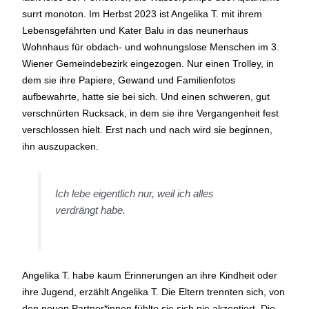
surrt monoton. Im Herbst 2023 ist Angelika T. mit ihrem
Lebensgefährten und Kater Balu in das neunerhaus
Wohnhaus für obdach- und wohnungslose Menschen im 3.
Wiener Gemeindebezirk eingezogen. Nur einen Trolley, in
dem sie ihre Papiere, Gewand und Familienfotos
aufbewahrte, hatte sie bei sich. Und einen schweren, gut
verschnürten Rucksack, in dem sie ihre Vergangenheit fest
verschlossen hielt. Erst nach und nach wird sie beginnen,
ihn auszupacken.
Ich lebe eigentlich nur, weil ich alles
verdrängt habe.
Angelika T. habe kaum Erinnerungen an ihre Kindheit oder
ihre Jugend, erzählt Angelika T. Die Eltern trennten sich, von
den neuen Partner*innen fühlte sie sich nie akzeptiert. Die