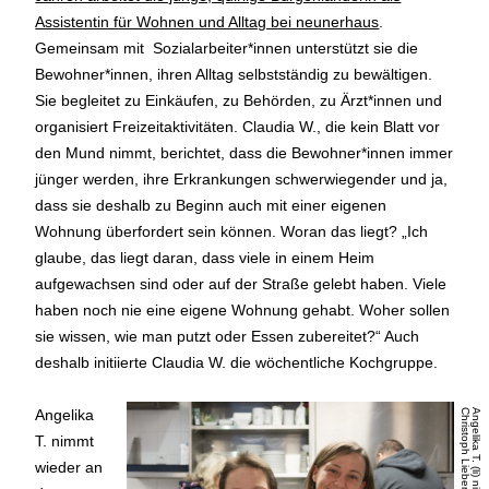
Assistentin für Wohnen und Alltag bei neunerhaus
.
Gemeinsam mit Sozialarbeiter*innen unterstützt sie die
Bewohner*innen, ihren Alltag selbstständig zu bewältigen.
Sie begleitet zu Einkäufen, zu Behörden, zu Ärzt*innen und
organisiert Freizeitaktivitäten. Claudia W., die kein Blatt vor
den Mund nimmt, berichtet, dass die Bewohner*innen immer
jünger werden, ihre Erkrankungen schwerwiegender und ja,
dass sie deshalb zu Beginn auch mit einer eigenen
Wohnung überfordert sein können. Woran das liegt? „Ich
glaube, das liegt daran, dass viele in einem Heim
aufgewachsen sind oder auf der Straße gelebt haben. Viele
haben noch nie eine eigene Wohnung gehabt. Woher sollen
sie wissen, wie man putzt oder Essen zubereitet?“ Auch
deshalb initiierte Claudia W. die wöchentliche Kochgruppe.
Angelika
t
T. nimmt
wieder an