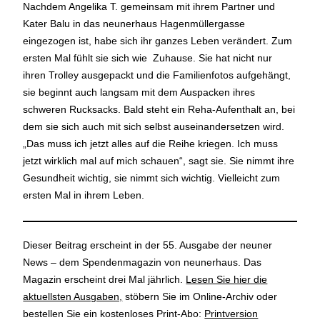
Nachdem Angelika T. gemeinsam mit ihrem Partner und
Kater Balu in das neunerhaus Hagenmüllergasse
eingezogen ist, habe sich ihr ganzes Leben verändert. Zum
ersten Mal fühlt sie sich wie Zuhause. Sie hat nicht nur
ihren Trolley ausgepackt und die Familienfotos aufgehängt,
sie beginnt auch langsam mit dem Auspacken ihres
schweren Rucksacks. Bald steht ein Reha-Aufenthalt an, bei
dem sie sich auch mit sich selbst auseinandersetzen wird.
„Das muss ich jetzt alles auf die Reihe kriegen. Ich muss
jetzt wirklich mal auf mich schauen“, sagt sie. Sie nimmt ihre
Gesundheit wichtig, sie nimmt sich wichtig. Vielleicht zum
ersten Mal in ihrem Leben.
Dieser Beitrag erscheint in der 55. Ausgabe der neuner
News – dem Spendenmagazin von neunerhaus. Das
Magazin erscheint drei Mal jährlich.
Lesen Sie hier die
aktuellsten Ausgaben,
stöbern Sie im Online-Archiv oder
bestellen Sie ein kostenloses Print-Abo:
Printversion