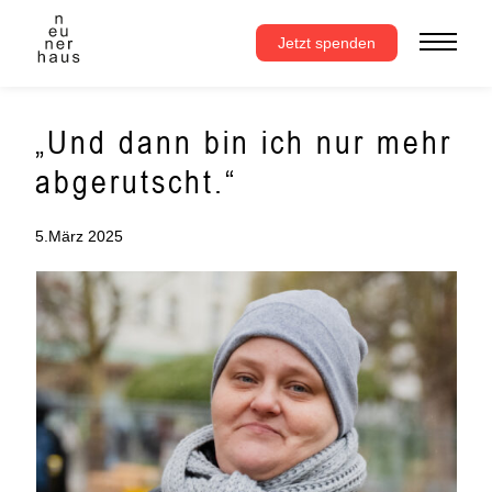
Zum
Inhalt
Jetzt spenden
springen
„Und dann bin ich nur mehr
abgerutscht.“
5.März 2025