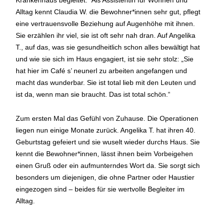
Krankenhaus begleitet.“ Als Assistentin für Wohnen und
Alltag kennt Claudia W. die Bewohner*innen sehr gut, pflegt
eine vertrauensvolle Beziehung auf Augenhöhe mit ihnen.
Sie erzählen ihr viel, sie ist oft sehr nah dran. Auf Angelika
T., auf das, was sie gesundheitlich schon alles bewältigt hat
und wie sie sich im Haus engagiert, ist sie sehr stolz: „Sie
hat hier im Café s’ neunerl zu arbeiten angefangen und
macht das wunderbar. Sie ist total lieb mit den Leuten und
ist da, wenn man sie braucht. Das ist total schön.“
Zum ersten Mal das Gefühl von Zuhause. Die Operationen
liegen nun einige Monate zurück. Angelika T. hat ihren 40.
Geburtstag gefeiert und sie wuselt wieder durchs Haus. Sie
kennt die Bewohner*innen, lässt ihnen beim Vorbeigehen
einen Gruß oder ein aufmunterndes Wort da. Sie sorgt sich
besonders um diejenigen, die ohne Partner oder Haustier
eingezogen sind – beides für sie wertvolle Begleiter im
Alltag.