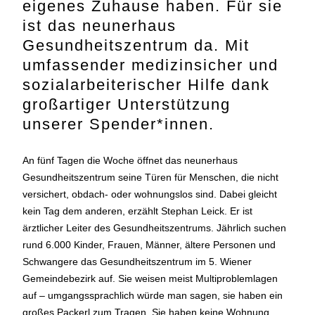
eigenes Zuhause haben. Für sie
ist das neunerhaus
Gesundheitszentrum da. Mit
umfassender medizinsicher und
sozialarbeiterischer Hilfe dank
großartiger Unterstützung
unserer Spender*innen.
An fünf Tagen die Woche öffnet das neunerhaus
Gesundheitszentrum seine Türen für Menschen, die nicht
versichert, obdach- oder wohnungslos sind. Dabei gleicht
kein Tag dem anderen, erzählt Stephan Leick. Er ist
ärztlicher Leiter des Gesundheitszentrums. Jährlich suchen
rund 6.000 Kinder, Frauen, Männer, ältere Personen und
Schwangere das Gesundheitszentrum im 5. Wiener
Gemeindebezirk auf. Sie weisen meist Multiproblemlagen
auf – umgangssprachlich würde man sagen, sie haben ein
großes Packerl zum Tragen. Sie haben keine Wohnung,