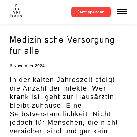
Zum
Inhalt
Jetzt spenden
springen
Medizinische Versorgung
für alle
6.November 2024
In der kalten Jahreszeit steigt
die Anzahl der Infekte. Wer
krank ist, geht zur Hausärztin,
bleibt zuhause. Eine
Selbstverständlichkeit. Nicht
jedoch für Menschen, die nicht
versichert sind und gar kein