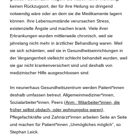
keinen Rückzugsort, der für ihre Heilung so dringend
notwendig wäre oder an dem sie die Medikamente lagern
können. Ihre Lebensumstände verursachen Stress,
existenzielle Ängste und machen krank. Viele ihrer
Erkrankungen wurden mittlerweile chronisch, weil sie
jahrelang nicht mehr in ärztlicher Behandlung waren. Weil
sie sich schämten, weil sie in Gesundheitseinrichtungen in
der Vergangenheit vielleicht schlecht behandelt wurden, weil
sie gar nicht krankenversichert sind und deshalb von
medizinischer Hilfe ausgeschlossen sind.
Im neunerhaus Gesundheitszentrum werden Patient*innen
deshalb umfassen betreut. Allgemeinmediziner*innen,
Sozialarbeiter*innen, Peers (
Anm.: Mitarbeiter*innen, die
früher selbst obdach- oder wohnungslos waren
),
Pflegefachkräfte und Zahnärzt*innen arbeiten Seite an Seite
und machen für Patient*innen „Unmögliches möglich“, so
Stephan Leick.