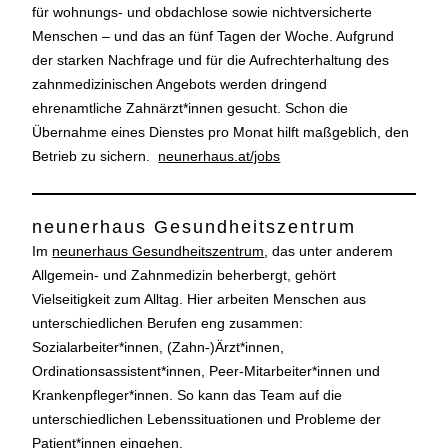
für wohnungs- und obdachlose sowie nichtversicherte
Menschen – und das an fünf Tagen der Woche. Aufgrund
der starken Nachfrage und für die Aufrechterhaltung des
zahnmedizinischen Angebots werden dringend
ehrenamtliche Zahnärzt*innen gesucht. Schon die
Übernahme eines Dienstes pro Monat hilft maßgeblich, den
Betrieb zu sichern.
neunerhaus.at/jobs
neunerhaus Gesundheitszentrum
Im
neunerhaus Gesundheitszentrum
, das unter anderem
Allgemein- und Zahnmedizin beherbergt, gehört
Vielseitigkeit zum Alltag. Hier arbeiten Menschen aus
unterschiedlichen Berufen eng zusammen:
Sozialarbeiter*innen, (Zahn-)Ärzt*innen,
Ordinationsassistent*innen, Peer-Mitarbeiter*innen und
Krankenpfleger*innen. So kann das Team auf die
unterschiedlichen Lebenssituationen und Probleme der
Patient*innen eingehen.