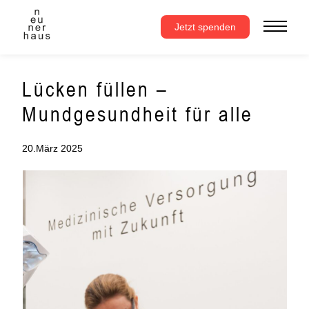
Zum
Inhalt
Jetzt spenden
springen
Lücken füllen –
Mundgesundheit für alle
20.März 2025