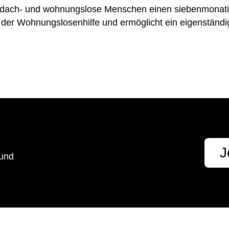
bdach- und wohnungslose Menschen einen siebenmonat
in der Wohnungslosenhilfe und ermöglicht ein eigenständ
t
J
 und