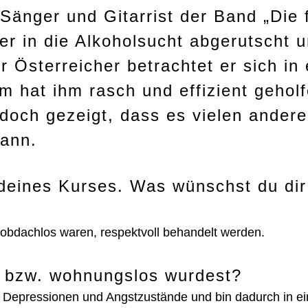
Sänger und Gitarrist der Band „Die 
 er in die Alkoholsucht abgerutscht 
r Österreicher betrachtet er sich in 
em hat ihm rasch und effizient gehol
doch gezeigt, dass es vielen ander
ann.
deines Kurses. Was wünschst du dir
obdachlos waren, respektvoll behandelt werden.
 bzw. wohnungslos wurdest?
tte Depressionen und Angstzustände und bin dadurch in e