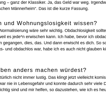
ung – ganz der Klassiker. Ja, das Geld war weg. Irgend
ischen Männerheim“. Das ist die kurze Fassung.
h und Wohnungslosigkeit wissen?
Normalisierung wäre sehr wichtig. Obdachlosigkeit sollte
eil es jede*n erwischen kann. Ich habe, bevor ich obda
ten gegangen, dies, das. Und dann erwischt es dich. So s
gs- und obdachlos war, habe ich es auch nicht glauben 
Leben anders machen würdest?
rlich nicht immer lustig. Das klingt jetzt vielleicht komi
 war nie in Lebensgefahr und konnte dadurch sehr viele 
tig sind und mir helfen, so dazustehen, wie ich es heut