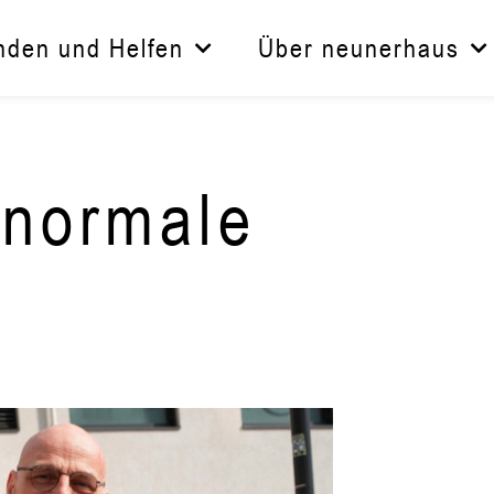
nden und Helfen
Über neunerhaus
 normale