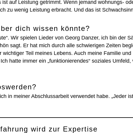
les ist auf Leistung getrimmt. Wenn jemand wohnungs- od
lich zu wenig Leistung erbracht. Und das ist Schwachsinn
ber dich wissen könnte?
ute“. Wir spielen Lieder von Georg Danzer, ich bin der S
hön sagt. Er hat mich durch alle schwierigen Zeiten begl
ehr wichtiger Teil meines Lebens. Auch meine Familie und
Ich hatte immer ein „funktionierendes“ soziales Umfeld, 
oswerden?
ch in meiner Abschlussarbeit verwendet habe. „Jeder is
fahrung wird zur Expertise