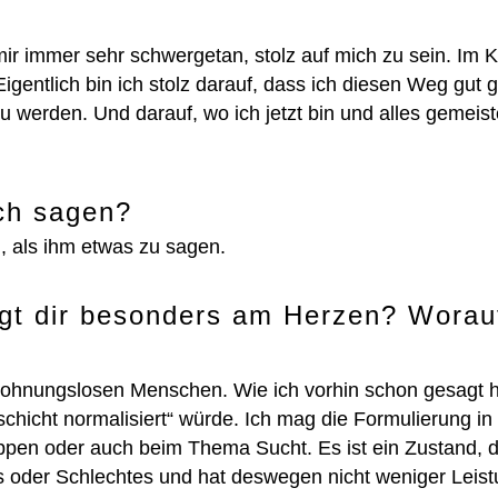
mir immer sehr schwergetan, stolz auf mich zu sein. Im 
 Eigentlich bin ich stolz darauf, dass ich diesen Weg gut
u werden. Und darauf, wo ich jetzt bin und alles gemeist
ch sagen?
, als ihm etwas zu sagen.
gt dir besonders am Herzen? Worauf
wohnungslosen Menschen. Wie ich vorhin schon gesagt h
schicht normalisiert“ würde. Ich mag die Formulierung i
uppen oder auch beim Thema Sucht. Es ist ein Zustand,
ses oder Schlechtes und hat deswegen nicht weniger Leis