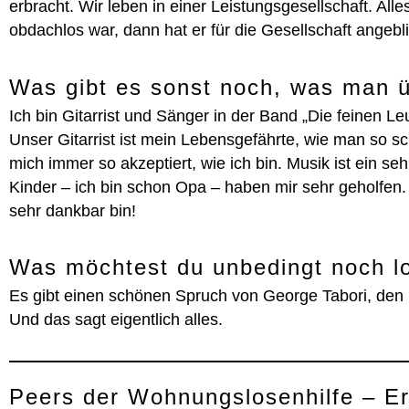
erbracht. Wir leben in einer Leistungsgesellschaft. Al
obdachlos war, dann hat er für die Gesellschaft angeb
Was gibt es sonst noch, was man ü
Ich bin Gitarrist und Sänger in der Band „Die feinen Le
Unser Gitarrist ist mein Lebensgefährte, wie man so sc
mich immer so akzeptiert, wie ich bin. Musik ist ein s
Kinder – ich bin schon Opa – haben mir sehr geholfen. 
sehr dankbar bin!
Was möchtest du unbedingt noch l
Es gibt einen schönen Spruch von George Tabori, den i
Und das sagt eigentlich alles.
Peers der Wohnungslosenhilfe – Er