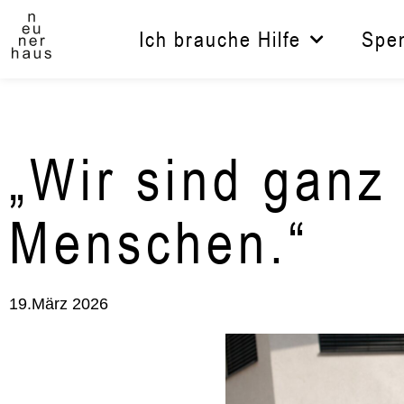
Zum
Inhalt
Ich brauche Hilfe
Spe
springen
„Wir sind ganz
Menschen.“
19.März 2026