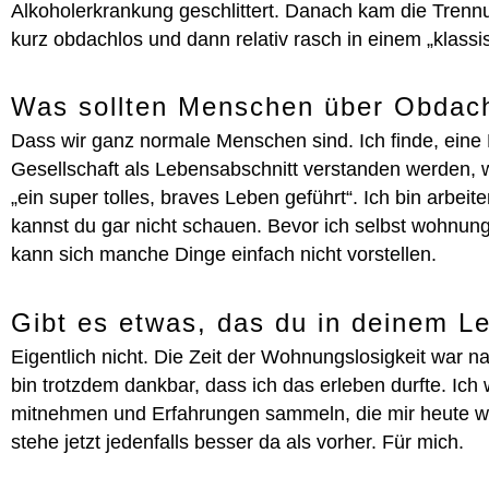
Alkoholerkrankung geschlittert. Danach kam die Trenn
kurz obdachlos und dann relativ rasch in einem „klass
Was sollten Menschen über Obdac
Dass wir ganz normale Menschen sind. Ich finde, eine 
Gesellschaft als Lebensabschnitt verstanden werden, w
„ein super tolles, braves Leben geführt“. Ich bin arbei
kannst du gar nicht schauen. Bevor ich selbst wohnun
kann sich manche Dinge einfach nicht vorstellen.
Gibt es etwas, das du in deinem 
Eigentlich nicht. Die Zeit der Wohnungslosigkeit war natü
bin trotzdem dankbar, dass ich das erleben durfte. Ich
mitnehmen und Erfahrungen sammeln, die mir heute wich
stehe jetzt jedenfalls besser da als vorher. Für mich.