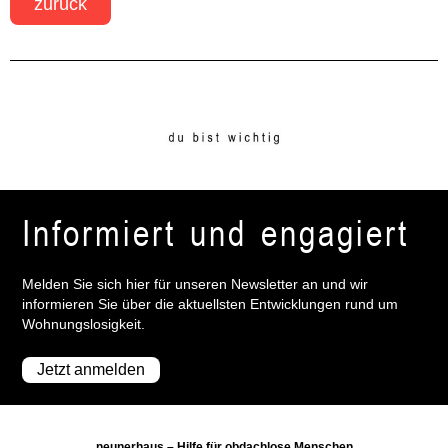
zurück
Informiert und engagiert
Melden Sie sich hier für unseren Newsletter an und wir
informieren Sie über die aktuellsten Entwicklungen rund um
Wohnungslosigkeit.
Jetzt anmelden
neunerhaus – Hilfe für obdachlose Menschen