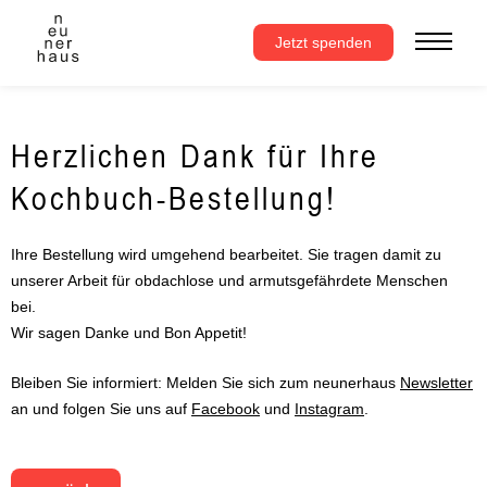
Zum
Inhalt
Jetzt spenden
springen
Herzlichen Dank für Ihre
Kochbuch-Bestellung!
Ihre Bestellung wird umgehend bearbeitet. Sie tragen damit zu
unserer Arbeit für obdachlose und armutsgefährdete Menschen
bei.
Wir sagen Danke und Bon Appetit!
Bleiben Sie informiert: Melden Sie sich zum neunerhaus
Newsletter
an und folgen Sie uns auf
Facebook
und
Instagram
.