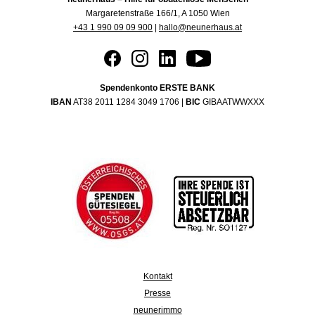
Margaretenstraße 166/1, A 1050 Wien
+43 1 990 09 09 900
|
hallo@neunerhaus.at
Spendenkonto ERSTE BANK
IBAN
AT38 2011 1284 3049 1706 |
BIC
GIBAATWWXXX
Kontakt
Presse
neunerimmo