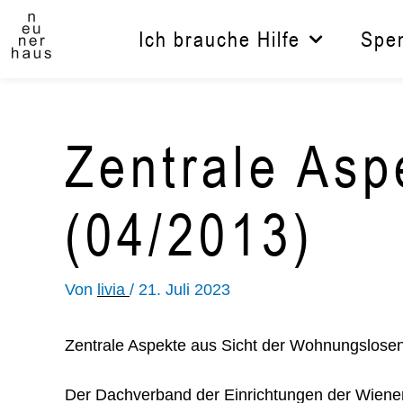
Zum
Inhalt
Ich brauche Hilfe
Spe
springen
Zentrale Asp
(04/2013)
Von
livia
/
21. Juli 2023
Zentrale Aspekte aus Sicht der Wohnungslosen
Der Dachverband der Einrichtungen der Wiene