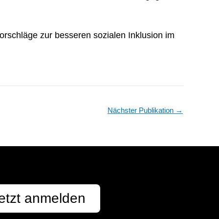
orschläge zur besseren sozialen Inklusion im
Nächster Publikation
→
etzt anmelden