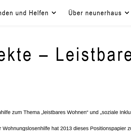
nden und Helfen
Über neunerhaus
ekte – Leistba
hilfe zum Thema „leistbares Wohnen“ und „soziale Ink
r Wohnungslosenhilfe hat 2013 dieses Positionspapier