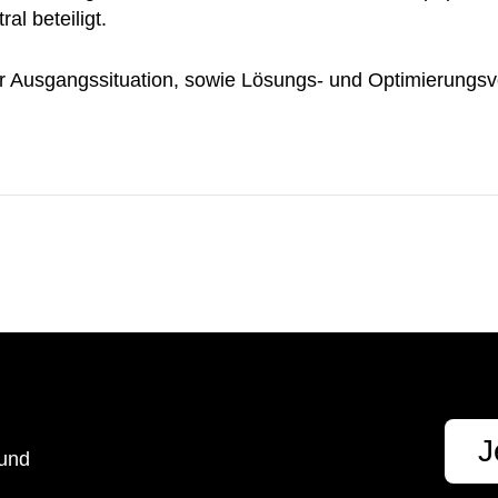
l beteiligt.
er Ausgangssituation, sowie Lösungs- und Optimierungsv
t
J
 und