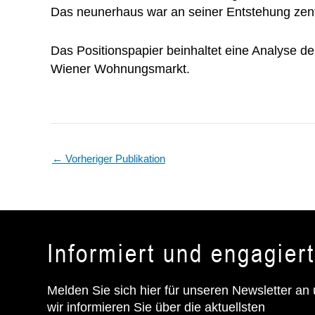
Das neunerhaus war an seiner Entstehung zentra
Das Positionspapier beinhaltet eine Analyse d
Wiener Wohnungsmarkt.
←
Vorheriger Publikation
Informiert und engagier
Melden Sie sich hier für unseren Newsletter an
wir informieren Sie über die aktuellsten