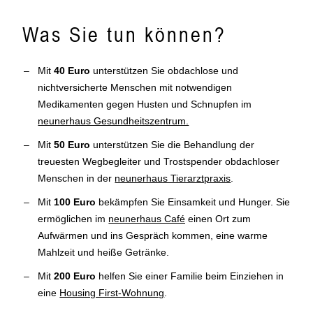
Was Sie tun können?
Mit
40 Euro
unterstützen Sie
obdachlose und
nichtversicherte Menschen
mit notwendigen
Medikamenten gegen Husten und Schnupfen im
neunerhaus Gesundheitszentrum.
Mit
50 Euro
unterstützen Sie die Behandlung der
treuesten Wegbegleiter und Trostspender
obdachloser
Menschen in der
neunerhaus Tierarztpraxis
.
Mit
100 Euro
bekämpfen Sie Einsamkeit und Hunger. Sie
ermöglichen im
neunerhaus Café
einen Ort zum
Aufwärmen und ins Gespräch kommen, eine warme
Mahlzeit und heiße Getränke.
Mit
200 Euro
helfen Sie einer Familie beim Einziehen in
eine
Housing First-Wohnung
.