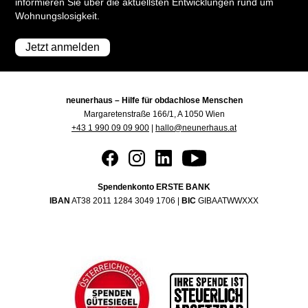
informieren Sie über die aktuellsten Entwicklungen rund um
Wohnungslosigkeit.
Jetzt anmelden
neunerhaus – Hilfe für obdachlose Menschen
Margaretenstraße 166/1, A 1050 Wien
+43 1 990 09 09 900
|
hallo@neunerhaus.at
Spendenkonto ERSTE BANK
IBAN
AT38 2011 1284 3049 1706 |
BIC
GIBAATWWXXX