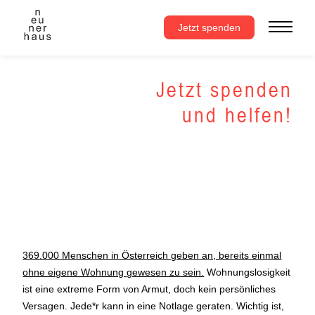
Zum
Inhalt
Jetzt spenden
springen
Jetzt spenden
und helfen!
369.000 Menschen in Österreich geben an, bereits einmal
ohne eigene Wohnung gewesen zu sein.
Wohnungslosigkeit
ist eine extreme Form von Armut, doch kein persönliches
Versagen. Jede*r kann in eine Notlage geraten. Wichtig ist,