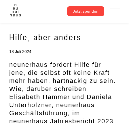
Zum
Inhalt
Jetzt spenden
springen
Hilfe, aber anders.
18.Juli 2024
neunerhaus fordert Hilfe für
jene, die selbst oft keine Kraft
mehr haben, hartnäckig zu sein.
Wie, darüber schreiben
Elisabeth Hammer und Daniela
Unterholzner, neunerhaus
Geschäftsführung, im
neunerhaus Jahresbericht 2023.