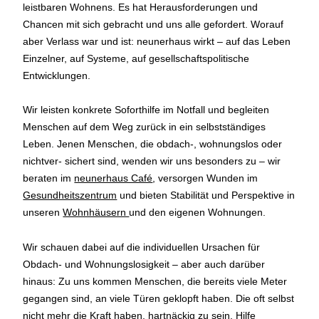
leistbaren Wohnens. Es hat Herausforderungen und
Chancen mit sich gebracht und uns alle gefordert. Worauf
aber Verlass war und ist: neunerhaus wirkt – auf das Leben
Einzelner, auf Systeme, auf gesellschaftspolitische
Entwicklungen.
Wir leisten konkrete Soforthilfe im Notfall und begleiten
Menschen auf dem Weg zurück in ein selbstständiges
Leben. Jenen Menschen, die obdach-, wohnungslos oder
nichtver- sichert sind, wenden wir uns besonders zu – wir
beraten im
neunerhaus Café
, versorgen Wunden im
Gesundheitszentrum
und bieten Stabilität und Perspektive in
unseren
Wohnhäusern
und den eigenen Wohnungen.
Wir schauen dabei auf die individuellen Ursachen für
Obdach- und Wohnungslosigkeit – aber auch darüber
hinaus: Zu uns kommen Menschen, die bereits viele Meter
gegangen sind, an viele Türen geklopft haben. Die oft selbst
nicht mehr die Kraft haben, hartnäckig zu sein, Hilfe