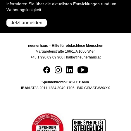
informieren Sie über die aktuellsten Entwicklungen rund um
Wohnungslosigkeit.
Jetzt anmelden
neunerhaus – Hilfe für obdachlose Menschen
Margaretenstraße 166/1, A 1050 Wien
+43 1 990 09 09 900
|
hallo@neunerhaus.at
Spendenkonto ERSTE BANK
IBAN
AT38 2011 1284 3049 1706 |
BIC
GIBAATWWXXX