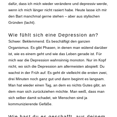
dafür, dass ich mich wieder verändere und depressiv werde,
wenn ich mich länger nicht rasiert habe. Heute lasse ich mir
den Bart manchmal gerne stehen – aber aus stylischen
Gründen (lacht).
Wie fühlt sich eine Depression an?
Schwer. Beklemmend. Es beschäftigt den ganzen
Organismus. Es gibt Phasen, in denen man wütend darüber
ist, wie es einem geht und wie das Leben gerade ist. Für
mich war die Depression wahnsinnig monoton. Nur im Kopf
nicht, wo sich die Depression am allermeisten abspielt: Du
wachst in der Früh auf. Es geht dir vielleicht die ersten zwei,
drei Minuten noch ganz gut und dann beginnt es langsam.
Man hat wieder einen Tag, an dem es nichts Gutes gibt, an
dem man sich zurückziehen möchte. Man weiß, dass man
sich selber damit schadet, wir Menschen sind ja
kommunizierende Gefäße.
Wie hast du es geschafft, aus deinem