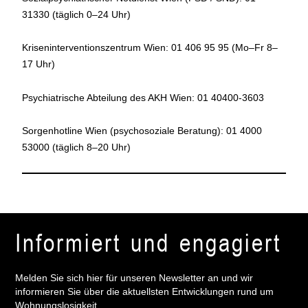
31330 (täglich 0–24 Uhr)
Kriseninterventionszentrum Wien: 01 406 95 95 (Mo–Fr 8–
17 Uhr)
Psychiatrische Abteilung des AKH Wien: 01 40400-3603
Sorgenhotline Wien (psychosoziale Beratung): 01 4000
53000 (täglich 8–20 Uhr)
Informiert und engagiert
Melden Sie sich hier für unseren Newsletter an und wir
informieren Sie über die aktuellsten Entwicklungen rund um
Wohnungslosigkeit.