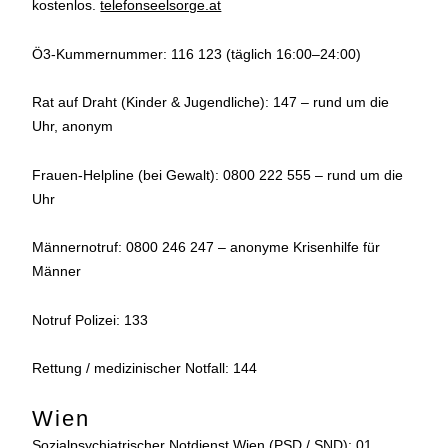
kostenlos.
telefonseelsorge.at
Ö3-Kummernummer: 116 123 (täglich 16:00–24:00)
Rat auf Draht (Kinder & Jugendliche): 147 – rund um die
Uhr, anonym
Frauen-Helpline (bei Gewalt): 0800 222 555 – rund um die
Uhr
Männernotruf: 0800 246 247 – anonyme Krisenhilfe für
Männer
Notruf Polizei: 133
Rettung / medizinischer Notfall: 144
Wien
Sozialpsychiatrischer Notdienst Wien (PSD / SND): 01