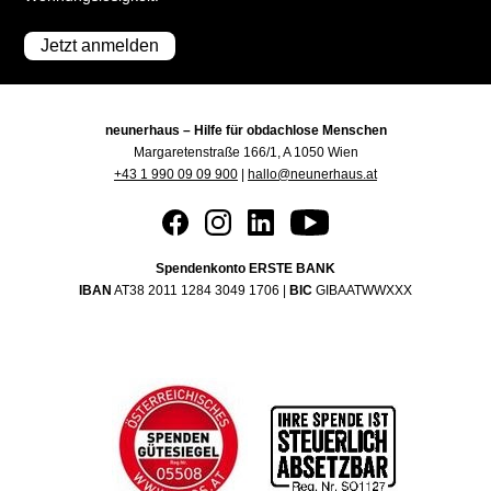
Jetzt anmelden
neunerhaus – Hilfe für obdachlose Menschen
Margaretenstraße 166/1, A 1050 Wien
+43 1 990 09 09 900
|
hallo@neunerhaus.at
Spendenkonto ERSTE BANK
IBAN
AT38 2011 1284 3049 1706 |
BIC
GIBAATWWXXX