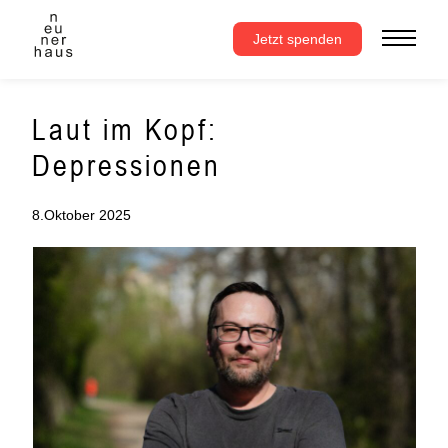
Zum
Inhalt
Jetzt spenden
springen
Laut im Kopf:
Depressionen
8.Oktober 2025