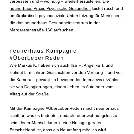
verbessern und – wo nötig – wiederherzustellen. Die
neunerhaus Praxis Psychische Gesundheit
leistet rasch und
unbürokratisch psychosoziale Unterstützung für Menschen,
die das neunerhaus Gesundheitszentrum in der
Margaretenstraße 166 aufsuchen.
neunerhaus Kampagne
#ÜberLebenReden
Wie Markus K. haben sich auch Ilse F., Angelika T. und
Helmut L. mit ihren Geschichten vor den Vorhang – und vor
die Kamera – gewagt. In bewegenden Interviews erzählen
sie von Delogierungen, einem Leben im Auto oder vom
Alltag auf der Straße.
Mit der Kampagne #ÜberLebenReden macht neunerhaus
sichtbar, was es bedeutet, obdach- oder wohnungslos zu
sein. Jeder Mensch kann in eine Notlage geraten.
Entscheidend ist, dass ein Neuanfang möglich wird.