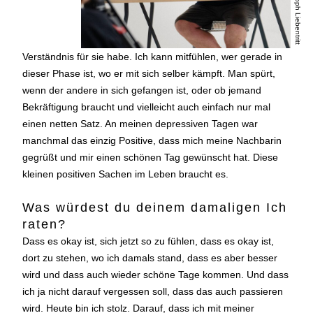
© Christoph Liebentritt
Verständnis für sie habe. Ich kann mitfühlen, wer gerade in
dieser Phase ist, wo er mit sich selber kämpft. Man spürt,
wenn der andere in sich gefangen ist, oder ob jemand
Bekräftigung braucht und vielleicht auch einfach nur mal
einen netten Satz. An meinen depressiven Tagen war
manchmal das einzig Positive, dass mich meine Nachbarin
gegrüßt und mir einen schönen Tag gewünscht hat. Diese
kleinen positiven Sachen im Leben braucht es.
Was würdest du deinem damaligen Ich
raten?
Dass es okay ist, sich jetzt so zu fühlen, dass es okay ist,
dort zu stehen, wo ich damals stand, dass es aber besser
wird und dass auch wieder schöne Tage kommen. Und dass
ich ja nicht darauf vergessen soll, dass das auch passieren
wird. Heute bin ich stolz. Darauf, dass ich mit meiner