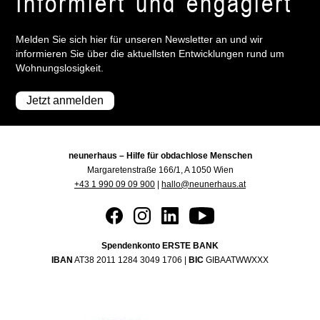
Informiert und engagiert
Melden Sie sich hier für unseren Newsletter an und wir
informieren Sie über die aktuellsten Entwicklungen rund um
Wohnungslosigkeit.
Jetzt anmelden
neunerhaus – Hilfe für obdachlose Menschen
Margaretenstraße 166/1, A 1050 Wien
+43 1 990 09 09 900
|
hallo@neunerhaus.at
Spendenkonto ERSTE BANK
IBAN
AT38 2011 1284 3049 1706 |
BIC
GIBAATWWXXX