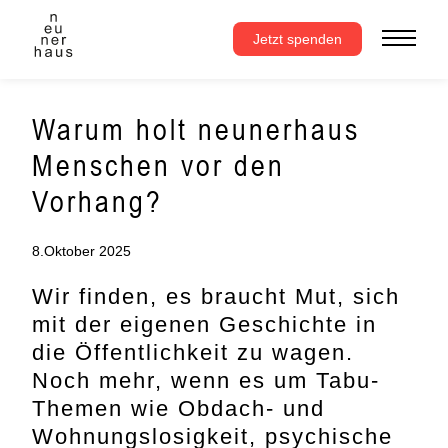
Zum
Inhalt
Jetzt spenden
springen
Warum holt neunerhaus
Menschen vor den
Vorhang?
8.Oktober 2025
Wir finden, es braucht Mut, sich
mit der eigenen Geschichte in
die Öffentlichkeit zu wagen.
Noch mehr, wenn es um Tabu-
Themen wie Obdach- und
Wohnungslosigkeit, psychische