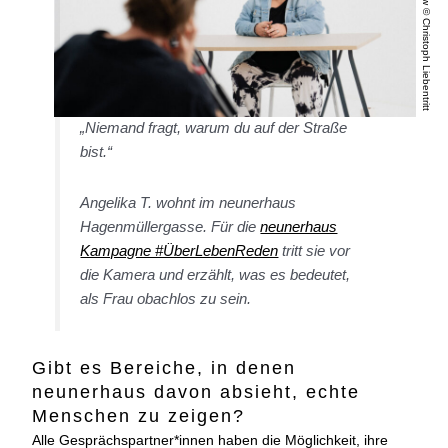
Angelika T. im Interview © Christoph Liebentritt
„Niemand fragt, warum du auf der Straße
bist.“
Angelika T. wohnt im neunerhaus
Hagenmüllergasse. Für die
neunerhaus
Kampagne #ÜberLebenReden
tritt sie vor
die Kamera und erzählt, was es bedeutet,
als Frau obachlos zu sein.
Gibt es Bereiche, in denen
neunerhaus davon absieht, echte
Menschen zu zeigen?
Alle Gesprächspartner*innen haben die Möglichkeit, ihre