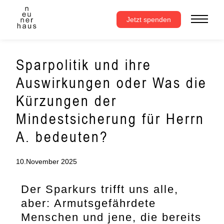
Zum
Inhalt
Jetzt spenden
springen
Sparpolitik und ihre
Auswirkungen oder Was die
Kürzungen der
Mindestsicherung für Herrn
A. bedeuten?
10.November 2025
Der Sparkurs trifft uns alle,
aber: Armutsgefährdete
Menschen und jene, die bereits