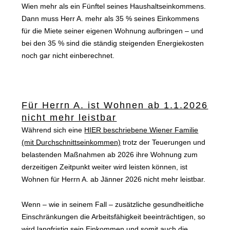
Wien mehr als ein Fünftel seines Haushaltseinkommens.
Dann muss Herr A. mehr als 35 % seines Einkommens
für die Miete seiner eigenen Wohnung aufbringen – und
bei den 35 % sind die ständig steigenden Energiekosten
noch gar nicht einberechnet.
Für Herrn A. ist Wohnen ab 1.1.2026
nicht mehr leistbar
Während sich eine
HIER beschriebene Wiener Familie
(mit Durchschnittseinkommen)
trotz der Teuerungen und
belastenden Maßnahmen ab 2026 ihre Wohnung zum
derzeitigen Zeitpunkt weiter wird leisten können, ist
Wohnen für Herrn A. ab Jänner 2026 nicht mehr leistbar.
Wenn – wie in seinem Fall – zusätzliche gesundheitliche
Einschränkungen die Arbeitsfähigkeit beeinträchtigen, so
wird langfristig sein Einkommen und somit auch die