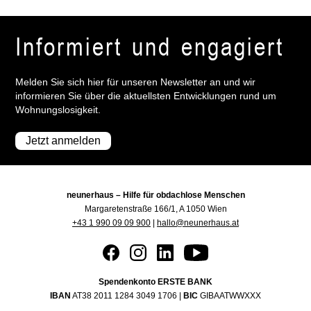
Informiert und engagiert
Melden Sie sich hier für unseren Newsletter an und wir
informieren Sie über die aktuellsten Entwicklungen rund um
Wohnungslosigkeit.
Jetzt anmelden
neunerhaus – Hilfe für obdachlose Menschen
Margaretenstraße 166/1, A 1050 Wien
+43 1 990 09 09 900
|
hallo@neunerhaus.at
Spendenkonto ERSTE BANK
IBAN
AT38 2011 1284 3049 1706 |
BIC
GIBAATWWXXX