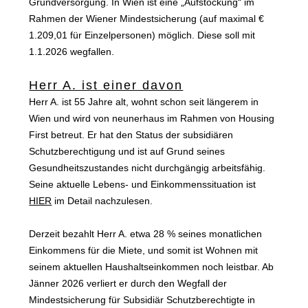
Grundversorgung. In Wien ist eine „Aufstockung“ im
Rahmen der Wiener Mindestsicherung (auf maximal €
1.209,01 für Einzelpersonen) möglich. Diese soll mit
1.1.2026 wegfallen.
Herr A. ist einer davon
Herr A. ist 55 Jahre alt, wohnt schon seit längerem in
Wien und wird von neunerhaus im Rahmen von Housing
First betreut. Er hat den Status der subsidiären
Schutzberechtigung und ist auf Grund seines
Gesundheitszustandes nicht durchgängig arbeitsfähig.
Seine aktuelle Lebens- und Einkommenssituation ist
HIER
im Detail nachzulesen.
Derzeit bezahlt Herr A. etwa 28 % seines monatlichen
Einkommens für die Miete, und somit ist Wohnen mit
seinem aktuellen Haushaltseinkommen noch leistbar. Ab
Jänner 2026 verliert er durch den Wegfall der
Mindestsicherung für Subsidiär Schutzberechtigte in