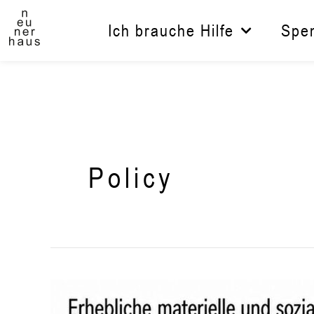
Zum
Inhalt
Ich brauche Hilfe
Spe
springen
Policy
Armut
zwischen