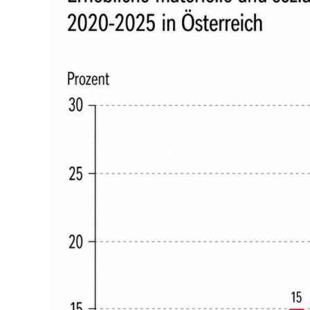
Sozialkürzungen
und
Stigmatisierung