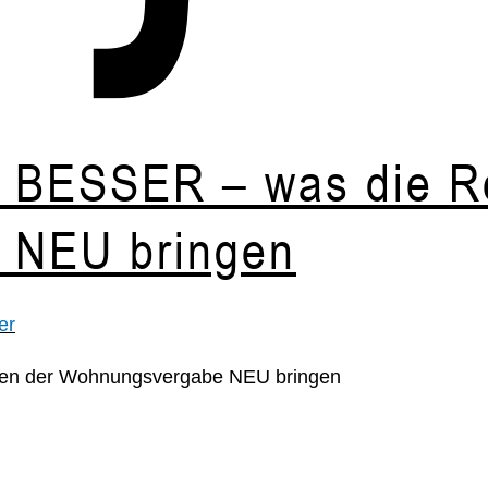
 BESSER – was die R
 NEU bringen
er
en der Wohnungsvergabe NEU bringen