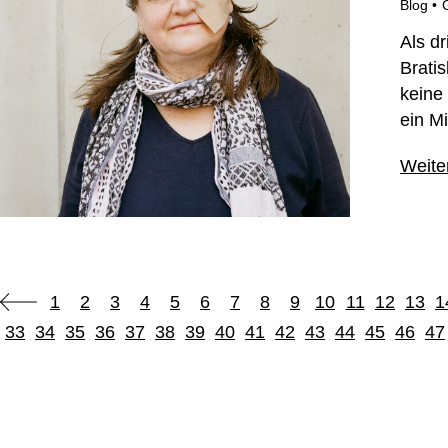
Blog
Als d
Bratis
keine
ein M
Weite
1
2
3
4
5
6
7
8
9
10
11
12
13
1
33
34
35
36
37
38
39
40
41
42
43
44
45
46
47