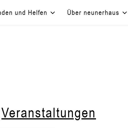
den und Helfen
Über neunerhaus
d
Veranstaltungen