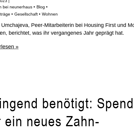
2023
n bei neunerhaus
Blog
träge
Gesellschaft
Wohnen
 Umchajeva, Peer-Mitarbeiterin bei Housing First und Mo
n, berichtet, was ihr vergangenes Jahr geprägt hat.
rlesen »
ingend benötigt: Spen
r ein neues Zahn-