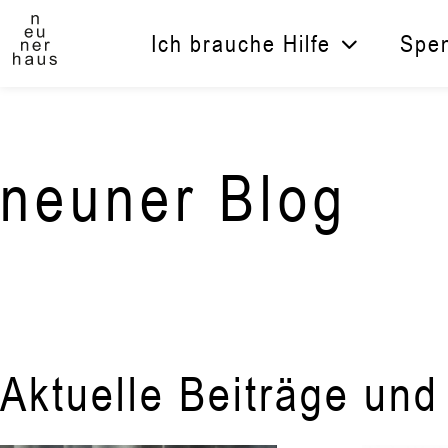
Zum
Inhalt
Ich brauche Hilfe
Spen
springen
neuner Blog
Aktuelle Beiträge un