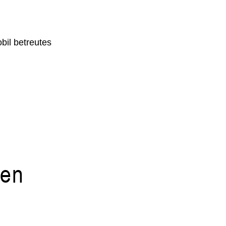
bil betreutes
den