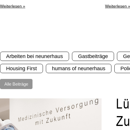
Weiterlesen »
Weiterlesen 
Arbeiten bei neunerhaus
Gastbeiträge
Ge
Housing First
humans of neunerhaus
Poli
Alle Beiträge
Lü
Zu