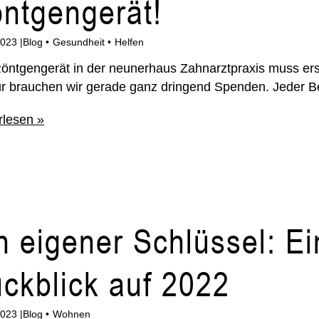
ntgengerät!
2023
Blog
Gesundheit
Helfen
öntgengerät in der neunerhaus Zahnarztpraxis muss er
ür brauchen wir gerade ganz dringend Spenden. Jeder Beit
rlesen »
n eigener Schlüssel: Ei
ckblick auf 2022
2023
Blog
Wohnen