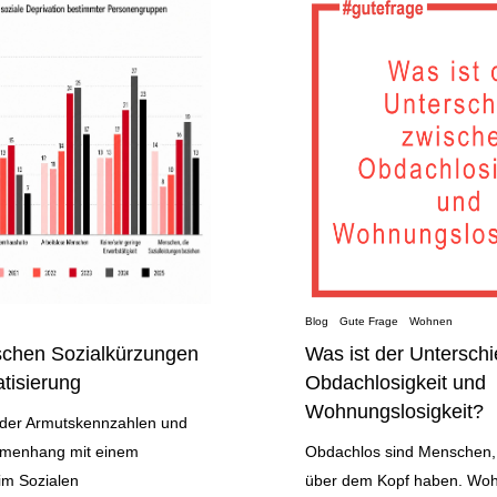
Blog
Gute Frage
Wohnen
schen Sozialkürzungen
Was ist der Untersch
tisierung
Obdachlosigkeit und
Wohnungslosigkeit?
 der Armutskennzahlen und
menhang mit einem
Obdachlos sind Menschen, 
im Sozialen
über dem Kopf haben. Woh