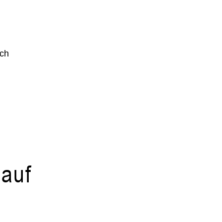
ich
 auf