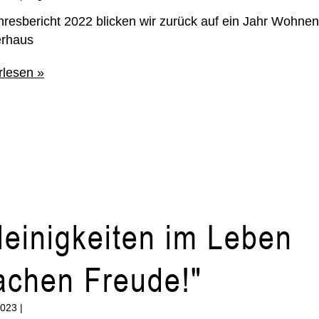
hresbericht 2022 blicken wir zurück auf ein Jahr Wohnen
rhaus
rlesen »
leinigkeiten im Leben
chen Freude!"
2023